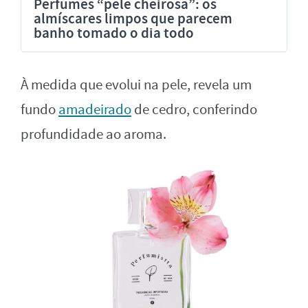
Perfumes “pele cheirosa”: os
almíscares limpos que parecem
banho tomado o dia todo
À medida que evolui na pele, revela um
fundo
amadeirado
de cedro, conferindo
profundidade ao aroma.