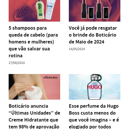
5 shampoos para
Você já pode resgatar
queda de cabelo (para
o brinde do Boticário
homens e mulheres)
de Maio de 2024
que vão salvar sua
14/05/2024
rotina
27/08/2024
Boticário anuncia
Esse perfume da Hugo
“Últimas Unidades” de
Boss custa menos do
Creme Hidratante que
que você imagina – e é
tem 98% de aprovação
elogiado por todos