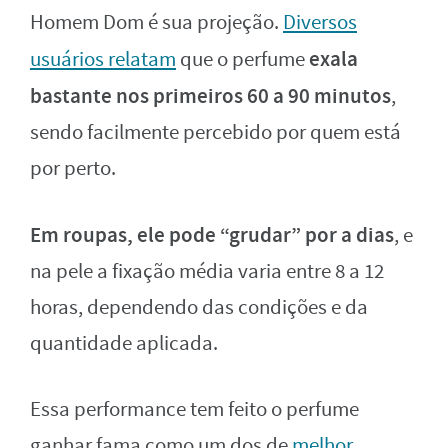
Homem Dom é sua projeção.
Diversos
exala
usuários relatam
que o perfume
bastante nos primeiros 60 a 90 minutos
,
sendo facilmente percebido por quem está
por perto.
Em roupas, ele pode “grudar” por a dias
, e
na pele a fixação média varia entre 8 a 12
horas, dependendo das condições e da
quantidade aplicada.
Essa performance tem feito o perfume
ganhar fama como um dos de
melhor