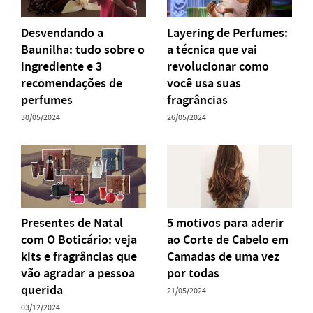
Desvendando a
Layering de Perfumes:
Baunilha: tudo sobre o
a técnica que vai
ingrediente e 3
revolucionar como
recomendações de
você usa suas
perfumes
fragrâncias
30/05/2024
26/05/2024
Presentes de Natal
5 motivos para aderir
com O Boticário: veja
ao Corte de Cabelo em
kits e fragrâncias que
Camadas de uma vez
vão agradar a pessoa
por todas
querida
21/05/2024
03/12/2024