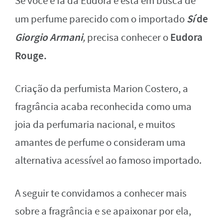
Se você é fã da Eudora e está em busca de
Sí
de
um perfume parecido com o importado
Giorgio Armani
Eudora
,
precisa conhecer o
Rouge.
Criação da perfumista Marion Costero, a
fragrância acaba reconhecida como uma
joia da perfumaria nacional, e muitos
amantes de perfume o consideram uma
alternativa acessível ao famoso importado.
A seguir te convidamos a conhecer mais
sobre a fragrância e se apaixonar por ela,