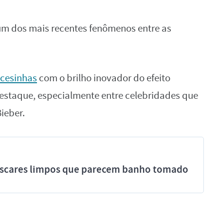
um dos mais recentes fenômenos entre as
ncesinhas
com o brilho inovador do efeito
estaque, especialmente entre celebridades que
ieber.
míscares limpos que parecem banho tomado