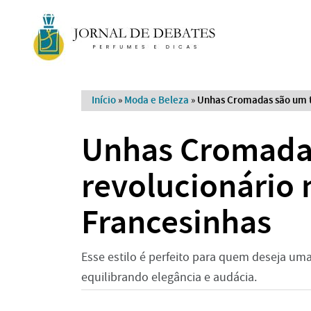
Início
»
Moda e Beleza
»
Unhas Cromadas são um to
Unhas Cromada
revolucionário 
Francesinhas
Esse estilo é perfeito para quem deseja u
equilibrando elegância e audácia.