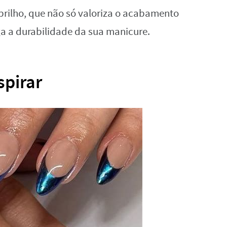
 brilho, que não só valoriza o acabamento
 a durabilidade da sua manicure.
spirar