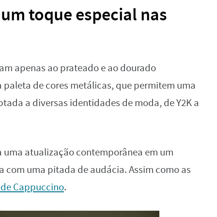
um toque especial nas
tam apenas ao prateado e ao dourado
a paleta de cores metálicas, que permitem uma
tada a diversas identidades de moda, de Y2K a
eja uma atualização contemporânea em um
cia com uma pitada de audácia. Assim como as
 de Cappuccino
.