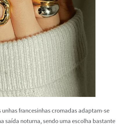
as unhas francesinhas cromadas adaptam-se
ma saída noturna, sendo uma escolha bastante