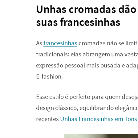
Unhas cromadas dão 
suas francesinhas
As
francesinhas
cromadas não se limi
tradicionais: elas abrangem uma vast
expressão pessoal mais ousada e adap
E-fashion.
Esse estilo é perfeito para quem des
design clássico, equilibrando elegân
recentes
Unhas Francesinhas em Tons