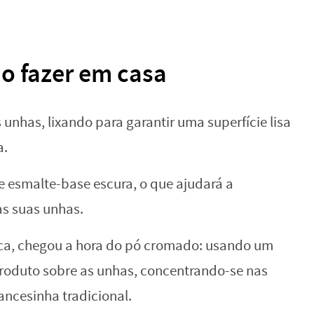
o fazer em casa
unhas, lixando para garantir uma superfície lisa
a.
 esmalte-base escura, o que ajudará a
as suas unhas.
a, chegou a hora do pó cromado: usando um
 produto sobre as unhas, concentrando-se nas
ancesinha tradicional.