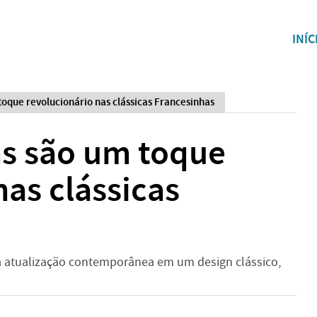
INÍC
que revolucionário nas clássicas Francesinhas
s são um toque
nas clássicas
ma atualização contemporânea em um design clássico,