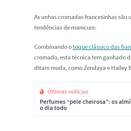
As unhas cromadas francesinhas são 
tendências de manicure.
Combinando o
toque clássico das fra
cromado, esta técnica tem ganhado d
ditam moda, como Zendaya e Hailey B
Últimas notícias
Perfumes “pele cheirosa”: os al
o dia todo