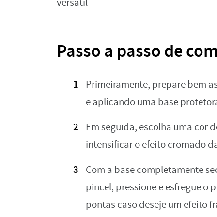
versátil
Passo a passo de com
Primeiramente, prepare bem as 
e aplicando uma base protetor
Em seguida, escolha uma cor de
intensificar o efeito cromado d
Com a base completamente sec
pincel, pressione e esfregue o
pontas caso deseje um efeito fr