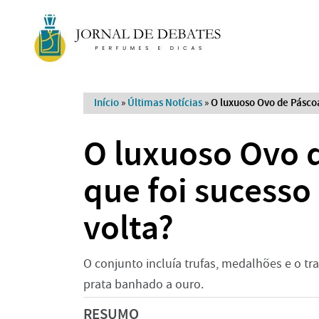
Início
»
Últimas Notícias
»
O luxuoso Ovo de Páscoa
O luxuoso Ovo d
que foi sucesso
volta?
O conjunto incluía trufas, medalhões e o t
prata banhado a ouro.
RESUMO