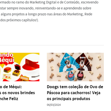
ormado no ramo do Marketing Digital e de Conteúdo, escrevendo
e estar sempre inovando, reinventando-se e aprendendo sobre
 alguns projetos a longo prazo nas áreas do Marketing, Rede
dos próximos capítulos!).
o de Méqui:
Doogs tem coleção de Ovo de
s os novos brindes
Páscoa para cachorros! Veja
nche Feliz
os principais produtos
06/03/2024