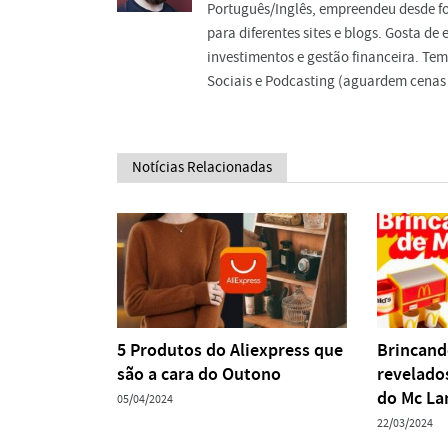
Português/Inglês, empreendeu desde f
para diferentes sites e blogs. Gosta d
investimentos e gestão financeira. Tem
Sociais e Podcasting (aguardem cenas 
Notícias Relacionadas
5 Produtos do Aliexpress que
Brincand
são a cara do Outono
revelado
do Mc La
05/04/2024
22/03/2024