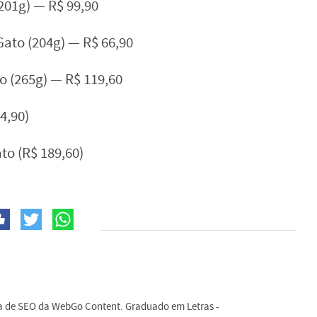
201g) — R$ 99,90
Gato (204g) — R$ 66,90
o (265g) — R$ 119,60
4,90)
to (R$ 189,60)
ta de SEO da WebGo Content. Graduado em Letras -