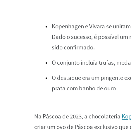
Kopenhagen e Vivara se uniram 
Dado o sucesso, é possível um
sido confirmado.
O conjunto incluía trufas, meda
O destaque era um pingente exc
prata com banho de ouro
Na Páscoa de 2023, a chocolateria
Ko
criar um ovo de Páscoa exclusivo que 