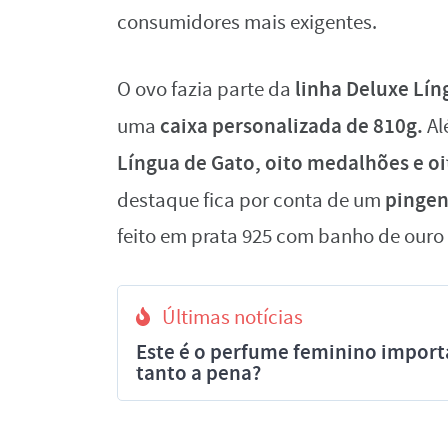
consumidores mais exigentes.
linha Deluxe Líng
O ovo fazia parte da
caixa personalizada de 810g.
uma
Al
Língua de Gato, oito medalhões e oit
pingen
destaque fica por conta de um
feito em prata 925 com banho de ouro
Últimas notícias
Este é o perfume feminino import
tanto a pena?