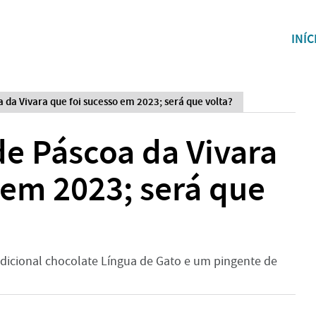
INÍC
 da Vivara que foi sucesso em 2023; será que volta?
e Páscoa da Vivara
 em 2023; será que
radicional chocolate Língua de Gato e um pingente de