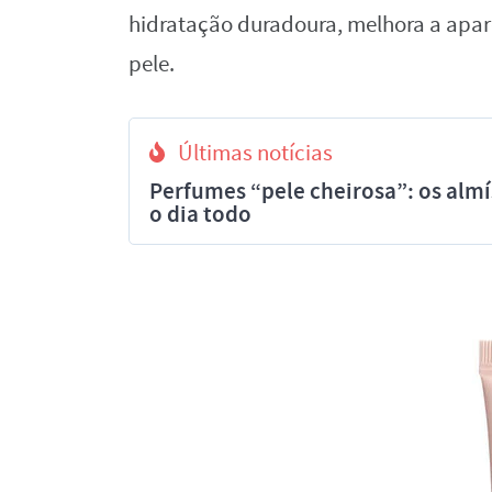
hidratação duradoura, melhora a aparên
pele.
Últimas notícias
Perfumes “pele cheirosa”: os al
o dia todo