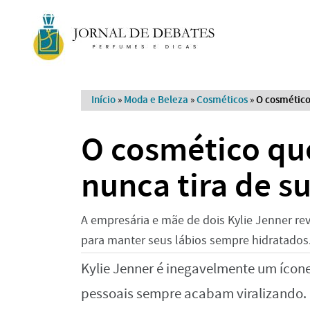
Início
»
Moda e Beleza
»
Cosméticos
»
O cosmético
O cosmético qu
nunca tira de s
A empresária e mãe de dois Kylie Jenner rev
para manter seus lábios sempre hidratados
Kylie Jenner é inegavelmente um ícon
pessoais sempre acabam viralizando. 