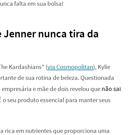
nca falta em sua bolsa!
 Jenner nunca tira da
The Kardashians” (
via Cosmopolitan
), Kylie
tante de sua rotina de beleza. Questionada
não sai
a empresária e mãe de dois revelou que
 É o seu produto essencial para manter seus
.
la rica em nutrientes que proporciona uma