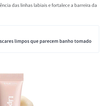
cia das linhas labiais e fortalece a barreira da
míscares limpos que parecem banho tomado