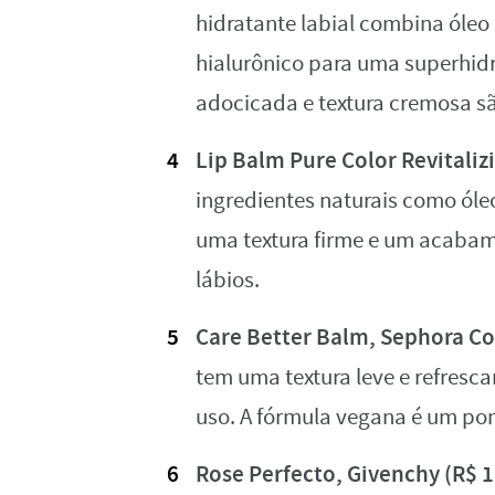
hidratante labial combina óleo
hialurônico para uma superhid
adocicada e textura cremosa sã
Lip Balm Pure Color Revitaliz
ingredientes naturais como óleo
uma textura firme e um acabame
lábios.
Care Better Balm, Sephora Col
tem uma textura leve e refresca
uso. A fórmula vegana é um pon
Rose Perfecto, Givenchy (R$ 1