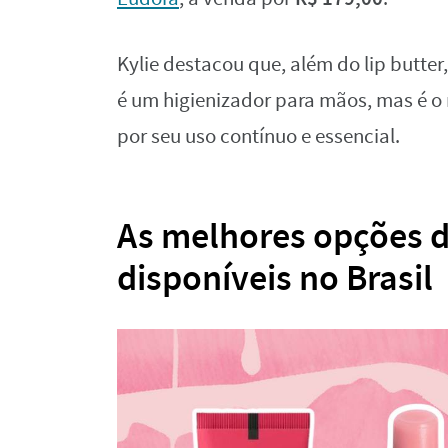
Kylie destacou que, além do lip butte
é um higienizador para mãos, mas é o
por seu uso contínuo e essencial.
As melhores opções de
disponíveis no Brasil