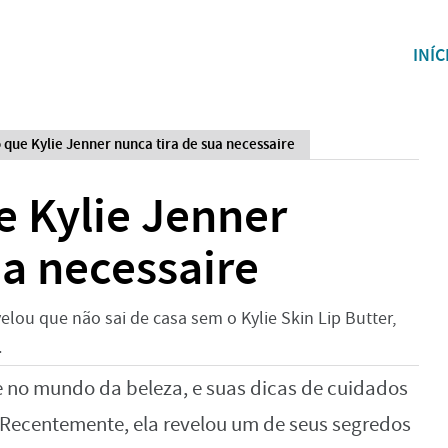
INÍC
 que Kylie Jenner nunca tira de sua necessaire
e Kylie Jenner
ua necessaire
elou que não sai de casa sem o Kylie Skin Lip Butter,
.
e no mundo da beleza, e suas dicas de cuidados
Recentemente, ela revelou um de seus segredos