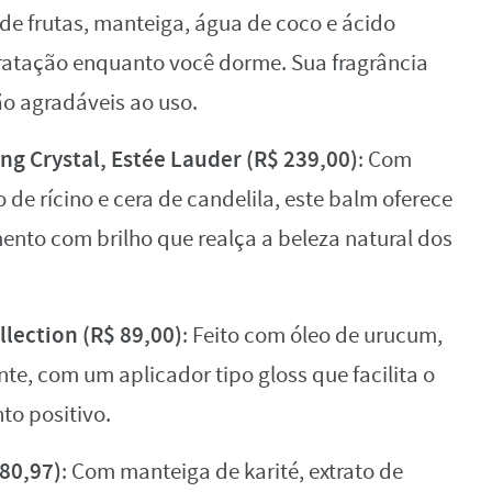
 de frutas, manteiga, água de coco e ácido
ratação enquanto você dorme. Sua fragrância
o agradáveis ao uso.
ing Crystal, Estée Lauder (R$ 239,00)
: Com
 de rícino e cera de candelila, este balm oferece
nto com brilho que realça a beleza natural dos
lection (R$ 89,00)
: Feito com óleo de urucum,
nte, com um aplicador tipo gloss que facilita o
to positivo.
80,97)
: Com manteiga de karité, extrato de