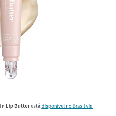
in Lip Butter
está
disponível no Brasil via