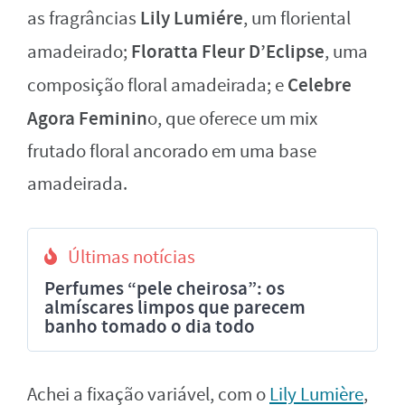
Lily Lumiére
as fragrâncias
, um floriental
Floratta Fleur D’Eclipse
amadeirado;
, uma
Celebre
composição floral amadeirada; e
Agora Feminin
o, que oferece um mix
frutado floral ancorado em uma base
amadeirada.
Últimas notícias
Perfumes “pele cheirosa”: os
almíscares limpos que parecem
banho tomado o dia todo
Achei a fixação variável, com o
Lily Lumière
,