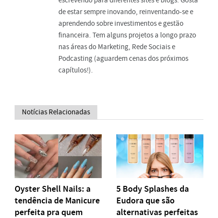
escrevendo para diferentes sites e blogs. Gosta
de estar sempre inovando, reinventando-se e
aprendendo sobre investimentos e gestão
financeira. Tem alguns projetos a longo prazo
nas áreas do Marketing, Rede Sociais e
Podcasting (aguardem cenas dos próximos
capítulos!).
Notícias Relacionadas
Oyster Shell Nails: a
5 Body Splashes da
tendência de Manicure
Eudora que são
perfeita pra quem
alternativas perfeitas