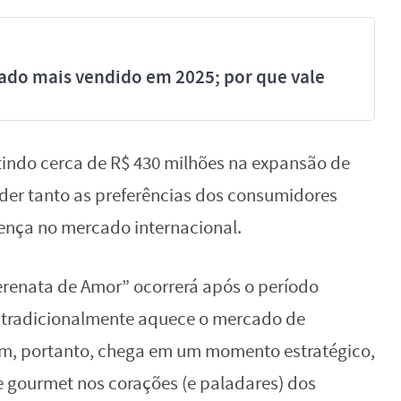
ado mais vendido em 2025; por que vale
indo cerca de R$ 430 milhões na expansão de
nder tanto as preferências dos consumidores
sença no mercado internacional.
erenata de Amor” ocorrerá após o período
e tradicionalmente aquece o mercado de
m, portanto, chega em um momento estratégico,
 gourmet nos corações (e paladares) dos