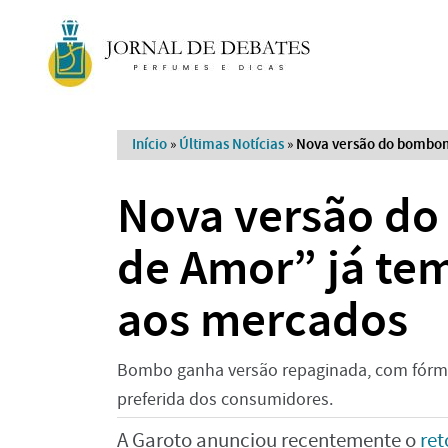
Início
»
Últimas Notícias
»
Nova versão do bombom
Nova versão d
de Amor” já tem
aos mercados
Bombo ganha versão repaginada, com fórmul
preferida dos consumidores.
A Garoto anunciou recentemente o
ret