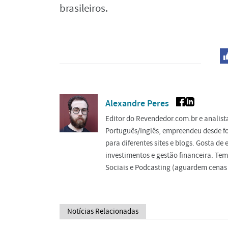
brasileiros.
Alexandre Peres
Editor do Revendedor.com.br e analis
Português/Inglês, empreendeu desde f
para diferentes sites e blogs. Gosta d
investimentos e gestão financeira. Tem
Sociais e Podcasting (aguardem cenas 
Notícias Relacionadas