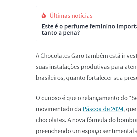
Últimas notícias
Este é o perfume feminino import
tanto a pena?
A Chocolates Garo também está invest
suas instalações produtivas para ate
brasileiros, quanto fortalecer sua pre
O curioso é que o relançamento do “S
movimentado da
Páscoa de 2024
, qu
chocolates. A nova fórmula do bombo
preenchendo um espaço sentimental e