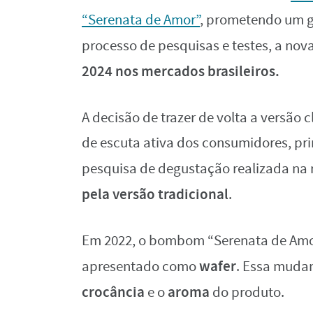
“Serenata de Amor”
, prometendo um g
processo de pesquisas e testes, a nova
2024 nos mercados brasileiros.
A decisão de trazer de volta a versã
de escuta ativa dos consumidores, pri
pesquisa de degustação realizada na
pela versão tradicional
.
Em 2022, o bombom “Serenata de Amor
wafer
apresentado como
. Essa mudan
crocância
aroma
e o
do produto.