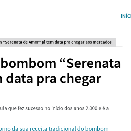
INÍC
 “Serenata de Amor” já tem data pra chegar aos mercados
o bombom “Serenata
 data pra chegar
a que fez sucesso no início dos anos 2.000 e é a
orno da sua receita tradicional do bombom