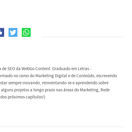
ta de SEO da WebGo Content. Graduado em Letras -
ormado no ramo do Marketing Digital e de Conteúdo, escrevendo
e estar sempre inovando, reinventando-se e aprendendo sobre
 alguns projetos a longo prazo nas áreas do Marketing, Rede
dos próximos capítulos!).