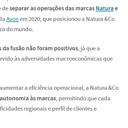
separar as operações das marcas
Natura
e
e de
 da
Avon
em 2020, que posicionou a Natura &Co
eza do mundo.
s da fusão não foram positivos
, já que a
 devido às adversidades macroeconômicas que
 aumentar a eficiência operacional, a Natura &Co
 autonomia às marcas
, permitindo que cada
idades regionais e perfil de clientes e