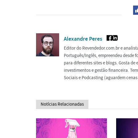
Alexandre Peres
Editor do Revendedor.com.br e analis
Português/Inglês, empreendeu desde f
para diferentes sites e blogs. Gosta d
investimentos e gestão financeira. Tem
Sociais e Podcasting (aguardem cenas 
Notícias Relacionadas