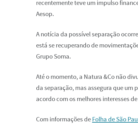
recentemente teve um impulso financ
Aesop.
A notícia da possível separação oco
está se recuperando de movimentações
Grupo Soma.
Até o momento, a Natura &Co não divu
da separação, mas assegura que um p
acordo com os melhores interesses de 
Com informações de
Folha de São Pau