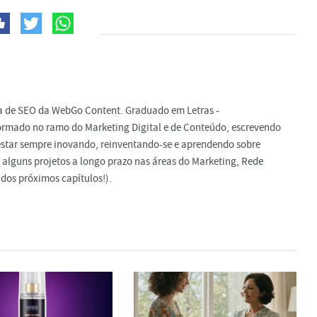
ta de SEO da WebGo Content. Graduado em Letras -
ormado no ramo do Marketing Digital e de Conteúdo, escrevendo
e estar sempre inovando, reinventando-se e aprendendo sobre
 alguns projetos a longo prazo nas áreas do Marketing, Rede
dos próximos capítulos!).