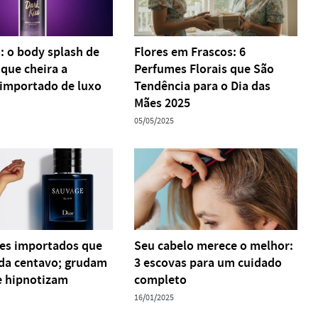
: o body splash de
Flores em Frascos: 6
 que cheira a
Perfumes Florais que São
importado de luxo
Tendência para o Dia das
Mães 2025
05/05/2025
es importados que
Seu cabelo merece o melhor:
da centavo; grudam
3 escovas para um cuidado
e hipnotizam
completo
16/01/2025