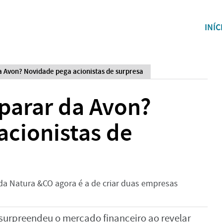
INÍC
a Avon? Novidade pega acionistas de surpresa
eparar da Avon?
acionistas de
da Natura &CO agora é a de criar duas empresas
urpreendeu o mercado financeiro ao revelar