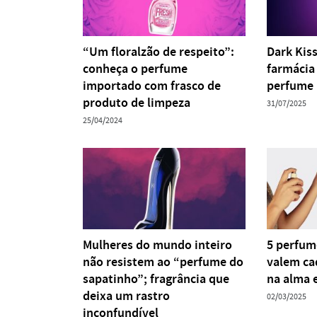
“Um floralzão de respeito”:
Dark Kiss
conheça o perfume
farmácia
importado com frasco de
perfume 
produto de limpeza
31/07/2025
25/04/2024
Mulheres do mundo inteiro
5 perfum
não resistem ao “perfume do
valem ca
sapatinho”; fragrância que
na alma 
deixa um rastro
02/03/2025
inconfundível