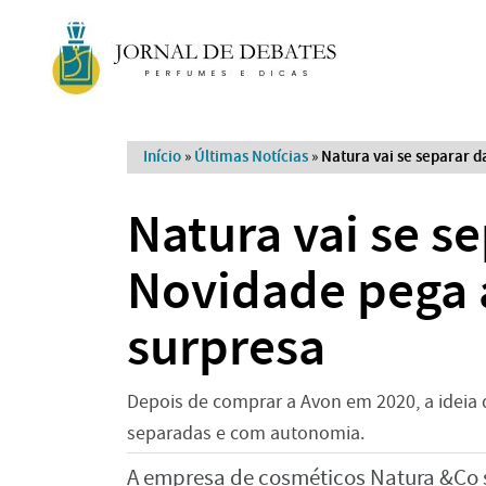
Início
»
Últimas Notícias
»
Natura vai se separar d
Natura vai se s
Novidade pega 
surpresa
Depois de comprar a Avon em 2020, a ideia 
separadas e com autonomia.
A empresa de cosméticos Natura &Co s