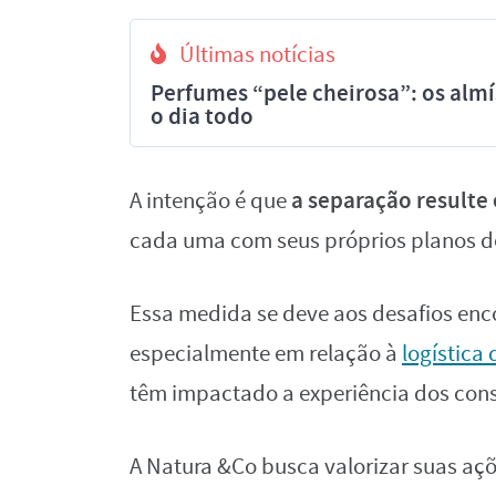
Últimas notícias
Perfumes “pele cheirosa”: os al
o dia todo
a separação resulte
A intenção é que
cada uma com seus próprios planos d
Essa medida se deve aos desafios enc
especialmente em relação à
logística
têm impactado a experiência dos cons
A Natura &Co busca valorizar suas açõ