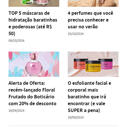
TOP 5 máscaras de
4 perfumes que você
hidratação baratinhas
precisa conhecer e
e poderosas (até R$
usar no verão
50)
25/10/2024
08/10/2024
Alerta de Oferta:
O esfoliante facial e
recém-lançado Floral
corporal mais
Frutado do Boticário
baratinho que irá
com 20% de desconto
encontrar (e vale
SUPER a pena)
26/04/2024
29/08/2024