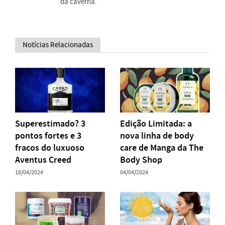
da caverna.
Notícias Relacionadas
Superestimado? 3
Edição Limitada: a
pontos fortes e 3
nova linha de body
fracos do luxuoso
care de Manga da The
Aventus Creed
Body Shop
18/04/2024
04/04/2024