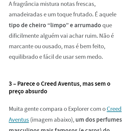
A fragrância mistura notas frescas,
amadeiradas e um toque frutado. É aquele
tipo de cheiro “limpo” e arrumado
que
dificilmente alguém vai achar ruim. Não é
marcante ou ousado, mas é bem feito,
equilibrado e fácil de usar sem medo.
3 – Parece o Creed Aventus, mas sem o
preço absurdo
Muita gente compara o Explorer com o
Creed
um dos perfumes
Aventus
(imagem abaixo),
masculinos mais famosos (e caros) do