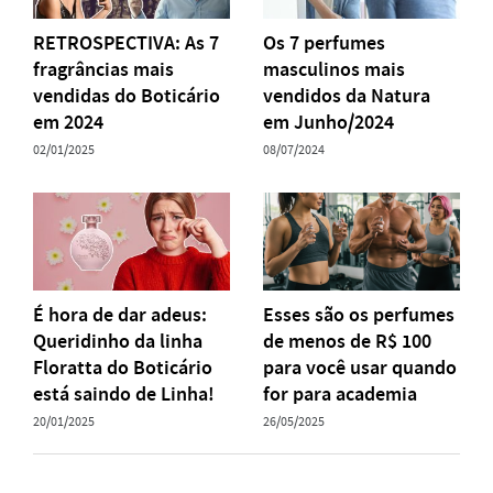
RETROSPECTIVA: As 7
Os 7 perfumes
fragrâncias mais
masculinos mais
vendidas do Boticário
vendidos da Natura
em 2024
em Junho/2024
02/01/2025
08/07/2024
É hora de dar adeus:
Esses são os perfumes
Queridinho da linha
de menos de R$ 100
Floratta do Boticário
para você usar quando
está saindo de Linha!
for para academia
20/01/2025
26/05/2025