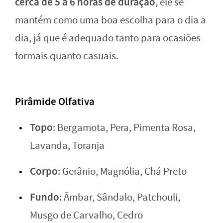
cerca de 5 a 6 horas de duração
, ele se
mantém como uma boa escolha para o dia a
dia, já que é adequado tanto para ocasiões
formais quanto casuais.
Pirâmide Olfativa
Topo
: Bergamota, Pera, Pimenta Rosa,
Lavanda, Toranja
Corpo
: Gerânio, Magnólia, Chá Preto
Fundo
: Âmbar, Sândalo, Patchouli,
Musgo de Carvalho, Cedro