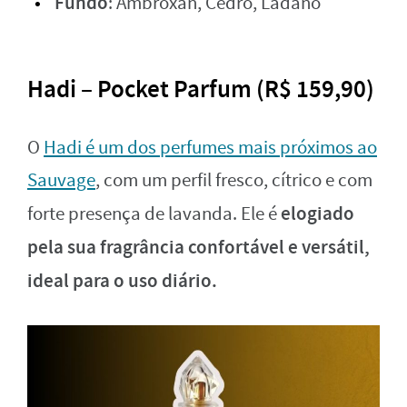
Fundo
: Ambroxan, Cedro, Ládano
Hadi – Pocket Parfum (R$ 159,90)
O
Hadi é um dos perfumes mais próximos ao
Sauvage
, com um perfil fresco, cítrico e com
elogiado
forte presença de lavanda. Ele é
pela sua fragrância confortável e versátil,
ideal para o uso diário.