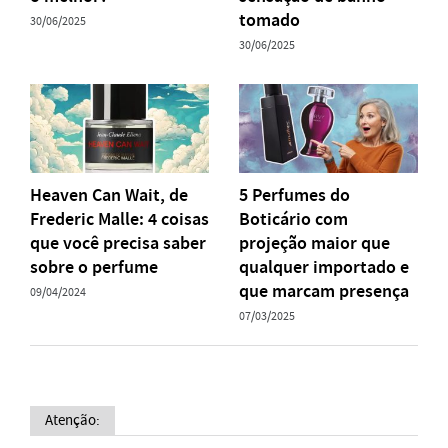
tomado
30/06/2025
30/06/2025
Heaven Can Wait, de
5 Perfumes do
Frederic Malle: 4 coisas
Boticário com
que você precisa saber
projeção maior que
sobre o perfume
qualquer importado e
que marcam presença
09/04/2024
07/03/2025
Atenção: