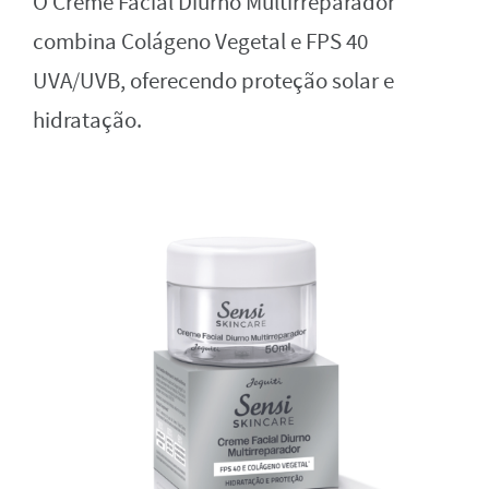
O Creme Facial Diurno Multirreparador
combina Colágeno Vegetal e FPS 40
UVA/UVB, oferecendo proteção solar e
hidratação.