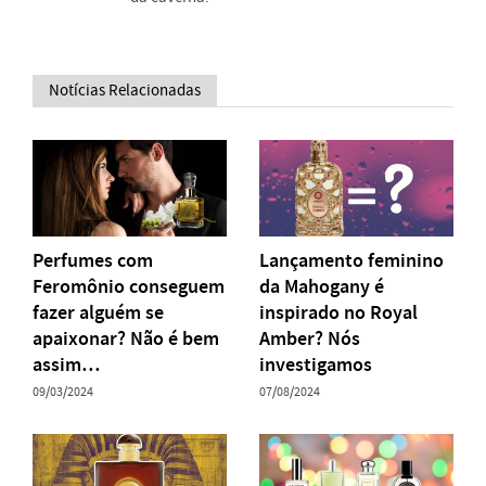
Notícias Relacionadas
Perfumes com
Lançamento feminino
Feromônio conseguem
da Mahogany é
fazer alguém se
inspirado no Royal
apaixonar? Não é bem
Amber? Nós
assim…
investigamos
09/03/2024
07/08/2024