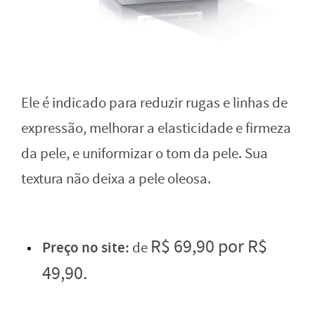
Ele é indicado para reduzir rugas e linhas de
expressão, melhorar a elasticidade e firmeza
da pele, e uniformizar o tom da pele. Sua
textura não deixa a pele oleosa.
R$
6
9
,
90 por
R$
Preço no site:
de
4
9
,
90.