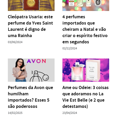
Cleópatra Usaria: este
4 perfumes
perfume da Yves Saint
importados que
Laurent é digno de
cheiram a Natal e vão
uma Rainha
criar o espírito festivo
em segundos
03/06/2024
02/12/2024
Perfumes da Avon que
Ame ou Odeie: 3 coisas
humilham
que adoramos no La
importados? Esses 5
Vie Est Belle (e 2 que
são poderosos
detestamos)
14/02/2025
23/04/2024