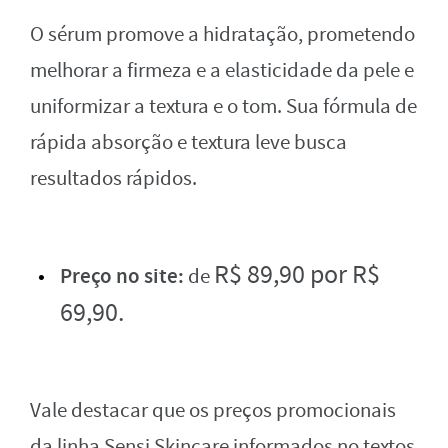
O sérum promove a hidratação, prometendo
melhorar a firmeza e a elasticidade da pele e
uniformizar a textura e o tom. Sua fórmula de
rápida absorção e textura leve busca
resultados rápidos.
R$
8
9
,
90 por
R$
Preço no site:
de
6
9
,
90.
Vale destacar que os preços promocionais
da linha Sensi Skincare informados no textos