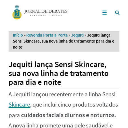
Início
»
Revenda Porta a Porta
»
Jequiti
»
Jequiti lança
Sensi Skincare, sua nova linha de tratamento para dia e
noite
Jequiti lança Sensi Skincare,
sua nova linha de tratamento
para dia e noite
A Jequiti lançou recentemente a linha Sensi
Skincare
, que inclui cinco produtos voltados
cuidados faciais diurnos e noturnos
para
.
A nova linha promete uma pele saudável e