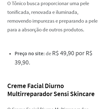
O Tônico busca proporcionar uma pele
tonificada, renovada e iluminada,
removendo impurezas e preparando a pele
para a absorção de outros produtos.
R$
4
9
,
90 por
R$
Preço no site:
de
3
9
,
90.
Creme Facial Diurno
Multirreparador Sensi Skincare