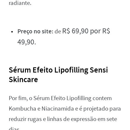
radiante.
R$
6
9
,
90 por
R$
Preço no site:
de
4
9
,
90.
Sérum Efeito Lipofilling Sensi
Skincare
Por fim, o Sérum Efeito Lipofilling contem
Kombucha e Niacinamida e é projetado para
reduzir rugas e linhas de expressão em sete
dias.