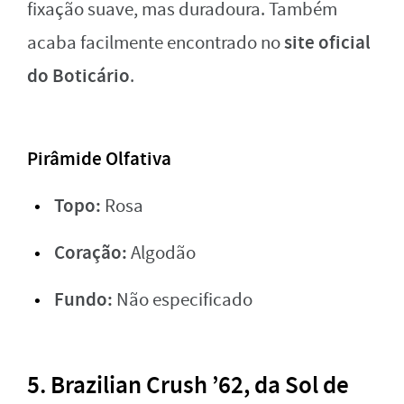
fixação suave, mas duradoura. Também
site oficial
acaba facilmente encontrado no
do Boticário
.
Pirâmide Olfativa
Topo:
Rosa
Coração:
Algodão
Fundo:
Não especificado
5. Brazilian Crush ’62, da Sol de