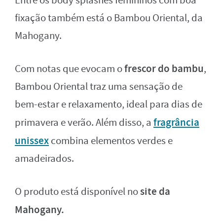
Entre os body splashes femininos com boa
fixação também está o Bambou Oriental, da
Mahogany.
frescor do bambu
Com notas que evocam o
,
Bambou Oriental traz uma sensação de
bem-estar e relaxamento, ideal para dias de
fragrância
primavera e verão. Além disso, a
unissex
combina elementos verdes e
amadeirados.
site da
O produto está disponível no
Mahogany.