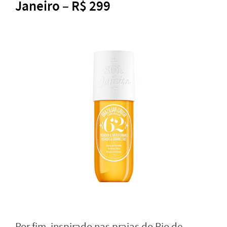
Janeiro – R$ 299
Por fim, inspirado nas praias do Rio de