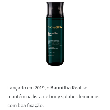
Baunilha Real
Lançado em 2019, o
se
mantém na lista de body splahes femininos
com boa fixação.