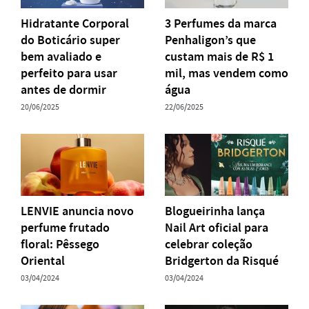
Hidratante Corporal
3 Perfumes da marca
do Boticário super
Penhaligon’s que
bem avaliado e
custam mais de R$ 1
perfeito para usar
mil, mas vendem como
antes de dormir
água
20/06/2025
22/06/2025
LENVIE anuncia novo
Blogueirinha lança
perfume frutado
Nail Art oficial para
floral: Pêssego
celebrar coleção
Oriental
Bridgerton da Risqué
03/04/2024
03/04/2024