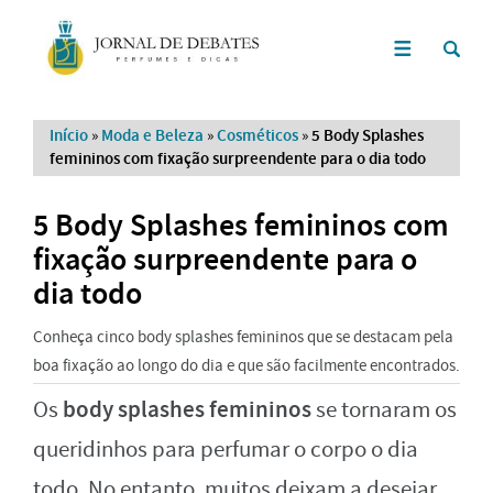
Início
»
Moda e Beleza
»
Cosméticos
»
5 Body Splashes
femininos com fixação surpreendente para o dia todo
5 Body Splashes femininos com
fixação surpreendente para o
dia todo
Conheça cinco body splashes femininos que se destacam pela
boa fixação ao longo do dia e que são facilmente encontrados.
body splashes femininos
Os
se tornaram os
queridinhos para perfumar o corpo o dia
todo. No entanto, muitos deixam a desejar