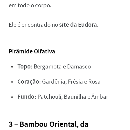
em todo o corpo.
site da Eudora.
Ele é encontrado no
Pirâmide Olfativa
Topo:
Bergamota e Damasco
Coração:
Gardênia, Frésia e Rosa
Fundo:
Patchouli, Baunilha e Âmbar
3 – Bambou Oriental, da