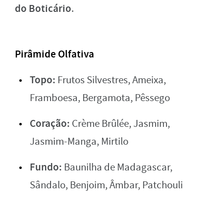
do Boticário
.
Pirâmide Olfativa
Topo:
Frutos Silvestres, Ameixa,
Framboesa, Bergamota, Pêssego
Coração:
Crème Brûlée, Jasmim,
Jasmim-Manga, Mirtilo
Fundo:
Baunilha de Madagascar,
Sândalo, Benjoim, Âmbar, Patchouli