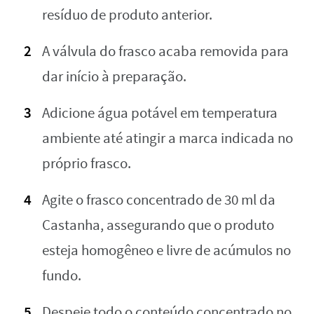
resíduo de produto anterior.
A válvula do frasco acaba removida para
dar início à preparação.
Adicione água potável em temperatura
ambiente até atingir a marca indicada no
próprio frasco.
Agite o frasco concentrado de 30 ml da
Castanha, assegurando que o produto
esteja homogêneo e livre de acúmulos no
fundo.
Despeje todo o conteúdo concentrado no