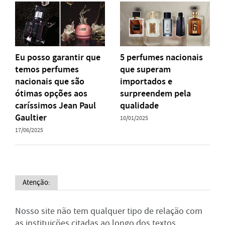
Eu posso garantir que
5 perfumes nacionais
temos perfumes
que superam
nacionais que são
importados e
ótimas opções aos
surpreendem pela
caríssimos Jean Paul
qualidade
Gaultier
10/01/2025
17/06/2025
Atenção:
Nosso site não tem qualquer tipo de relação com
as instituições citadas ao longo dos textos.