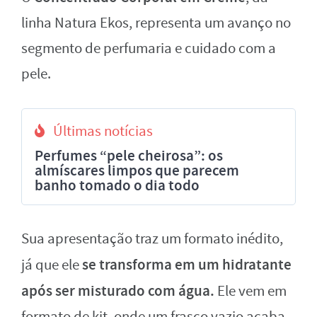
linha Natura Ekos, representa um avanço no
segmento de perfumaria e cuidado com a
pele.
Últimas notícias
Perfumes “pele cheirosa”: os
almíscares limpos que parecem
banho tomado o dia todo
Sua apresentação traz um formato inédito,
se transforma em um hidratante
já que ele
após ser misturado com água.
Ele vem em
formato de kit, onde um frasco vazio acaba