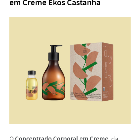
em Creme Ekos Castanha
Concentrado Corporal em Creme
O
, da