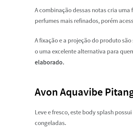
A combinação dessas notas cria uma fra
perfumes mais refinados, porém acess
A fixação e a projeção do produto sã
o uma excelente alternativa para que
elaborado.
Avon Aquavibe Pitang
Leve e fresco, este body splash possui
congeladas.