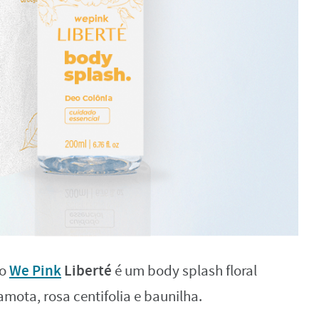
We Pink
Liberté
 o
é um body splash floral
mota, rosa centifolia e baunilha.