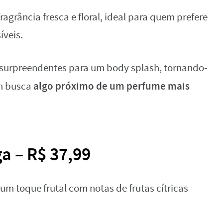
grância fresca e floral, ideal para quem prefere
íveis.
o surpreendentes para um body splash, tornando-
algo próximo de um perfume mais
m busca
a – R$ 37,99
 um toque frutal com notas de frutas cítricas