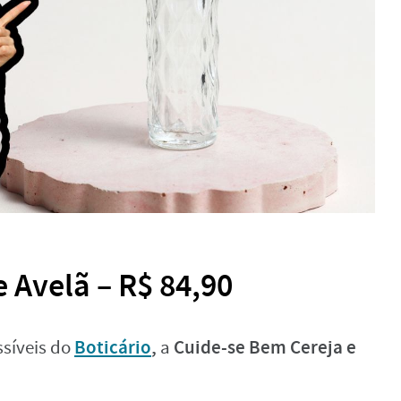
 Avelã – R$ 84,90
Boticário
,
Cuide-se Bem Cereja e
ssíveis do
a