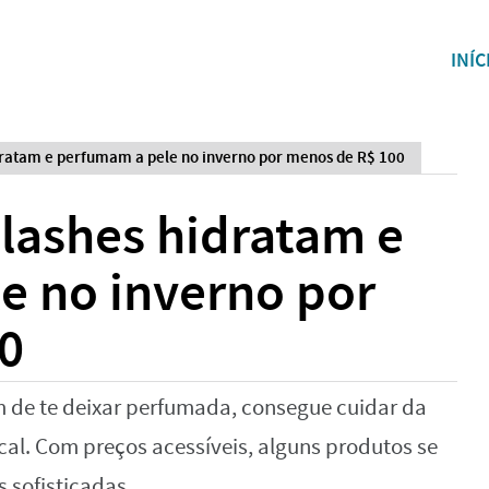
INÍC
dratam e perfumam a pele no inverno por menos de R$ 100
lashes hidratam e
e no inverno por
0
 de te deixar perfumada, consegue cuidar da
cal. Com preços acessíveis, alguns produtos se
 sofisticadas.