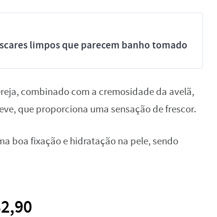
míscares limpos que parecem banho tomado
cereja, combinado com a cremosidade da avelã,
eve, que proporciona uma sensação de frescor.
ma boa fixação e hidratação na pele, sendo
32,90