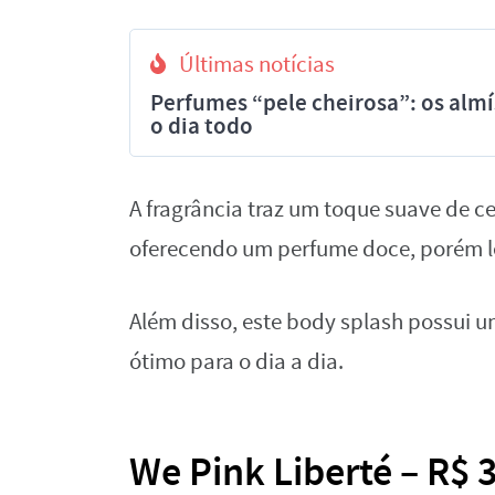
Últimas notícias
Perfumes “pele cheirosa”: os al
o dia todo
A fragrância traz um toque suave de 
oferecendo um perfume doce, porém l
Além disso, este body splash possui u
ótimo para o dia a dia.
We Pink Liberté – R$ 