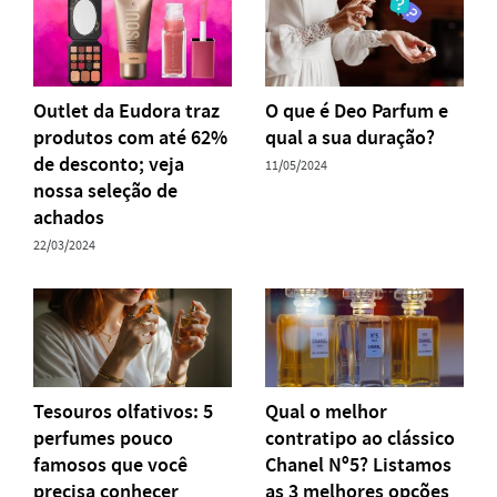
Outlet da Eudora traz
O que é Deo Parfum e
produtos com até 62%
qual a sua duração?
de desconto; veja
11/05/2024
nossa seleção de
achados
22/03/2024
Tesouros olfativos: 5
Qual o melhor
perfumes pouco
contratipo ao clássico
famosos que você
Chanel Nº5? Listamos
precisa conhecer
as 3 melhores opções