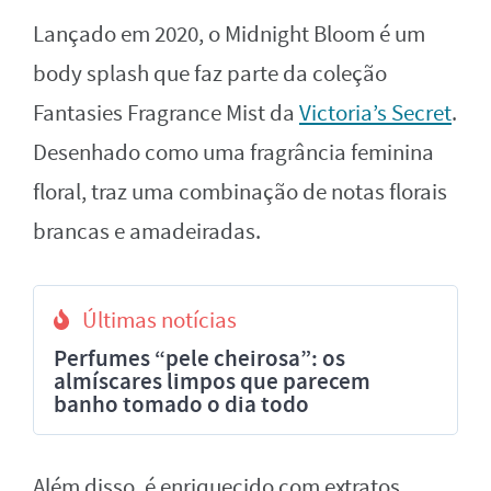
Lançado em 2020, o Midnight Bloom é um
body splash que faz parte da coleção
Fantasies Fragrance Mist da
Victoria’s Secret
.
Desenhado como uma fragrância feminina
floral, traz uma combinação de notas florais
brancas e amadeiradas.
Últimas notícias
Perfumes “pele cheirosa”: os
almíscares limpos que parecem
banho tomado o dia todo
Além disso, é enriquecido com extratos