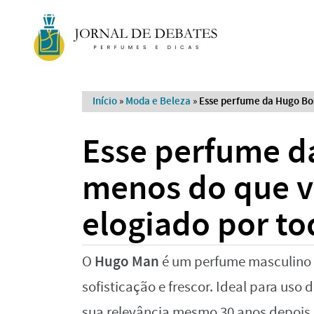
Início
»
Moda e Beleza
»
Esse perfume da Hugo Bos
Esse perfume d
menos do que v
elogiado por to
Hugo Man
O
é um perfume masculino
sofisticação e frescor. Ideal para uso
sua relevância mesmo 30 anos depois.