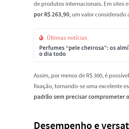
de produtos internacionais. Em sites 
por R$ 263,90
, um valor considerado 
Últimas notícias
Perfumes “pele cheirosa”: os al
o dia todo
Assim, por menos de R$ 300, é possíve
fixação, tornando-se uma excelente e
padrão sem precisar comprometer 
Desempenho e versat