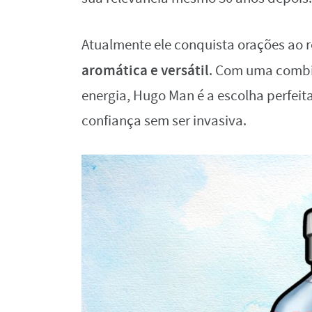
Atualmente ele conquista orações ao
aromática e versátil
. Com uma combi
energia, Hugo Man é a escolha perfei
confiança sem ser invasiva.