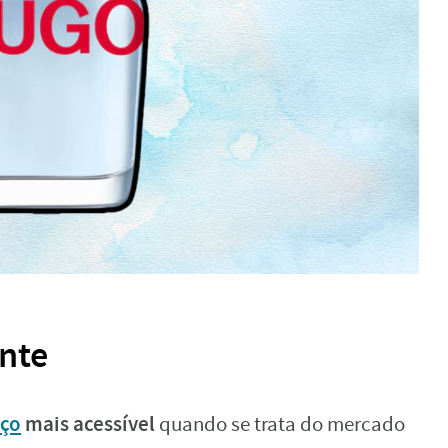
ente
eço
mais acessível
quando se trata do mercado