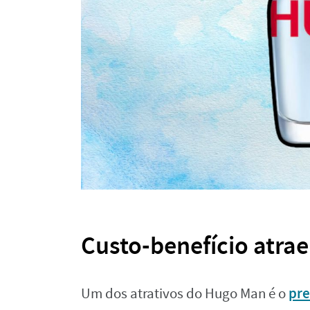
Custo-benefício atra
pr
Um dos atrativos do Hugo Man é o