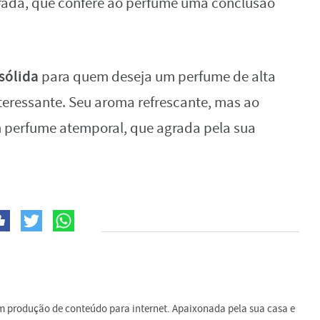
rada, que confere ao perfume uma conclusão
sólida
para quem deseja um perfume de alta
teressante. Seu aroma refrescante, mas ao
 perfume atemporal, que agrada pela sua
em produção de conteúdo para internet. Apaixonada pela sua casa e