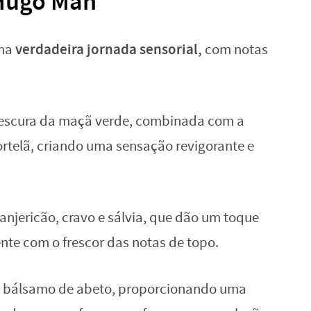
 Hugo Man
verdadeira jornada sensorial,
uma
com notas
frescura da maçã verde, combinada com a
rtelã, criando uma sensação revigorante e
njericão, cravo e sálvia, que dão um toque
nte com o frescor das notas de topo.
o bálsamo de abeto, proporcionando uma