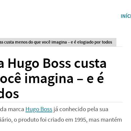
INÍC
s custa menos do que você imagina – e é elogiado por todos
a Hugo Boss custa
ocê imagina – e é
dos
 da marca
Hugo Boss
já conhecido pela sua
 diário, o produto foi criado em 1995, mas mantém