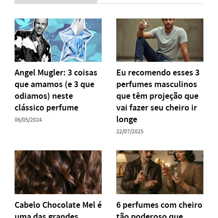
Angel Mugler: 3 coisas
Eu recomendo esses 3
que amamos (e 3 que
perfumes masculinos
odiamos) neste
que têm projeção que
clássico perfume
vai fazer seu cheiro ir
longe
06/05/2024
22/07/2025
Cabelo Chocolate Mel é
6 perfumes com cheiro
uma das grandes
tão poderoso que