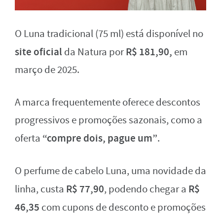
O Luna tradicional (75 ml) está disponível no
site oficial
R$ 181,90,
da Natura por
em
março de 2025.
A marca frequentemente oferece descontos
progressivos e promoções sazonais, como a
“compre dois, pague um”
oferta
.
O perfume de cabelo Luna, uma novidade da
R$ 77,90
R$
linha, custa
, podendo chegar a
46,35
com cupons de desconto e promoções