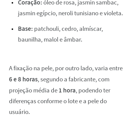
Coração:
óleo de rosa, jasmin sambac,
jasmin egípcio, neroli tunisiano e violeta.
Base:
patchouli, cedro, almíscar,
baunilha, malol e âmbar.
A fixação na pele, por outro lado, varia entre
6 e 8 horas
, segundo a fabricante, com
1 hora
projeção média de
, podendo ter
diferenças conforme o lote e a pele do
usuário.