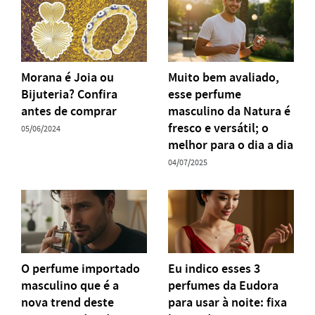
Morana é Joia ou
Muito bem avaliado,
Bijuteria? Confira
esse perfume
antes de comprar
masculino da Natura é
fresco e versátil; o
05/06/2024
melhor para o dia a dia
04/07/2025
O perfume importado
Eu indico esses 3
masculino que é a
perfumes da Eudora
nova trend deste
para usar à noite: fixa