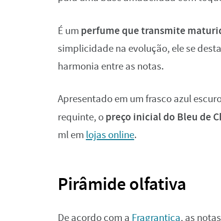
perfume que transmite maturid
É um
simplicidade na evolução, ele se dest
harmonia entre as notas.
Apresentado em um frasco azul escuro e
preço inicial do Bleu de 
requinte, o
ml em
lojas online
.
Pirâmide olfativa
De acordo com a
Fragrantica
, as nota