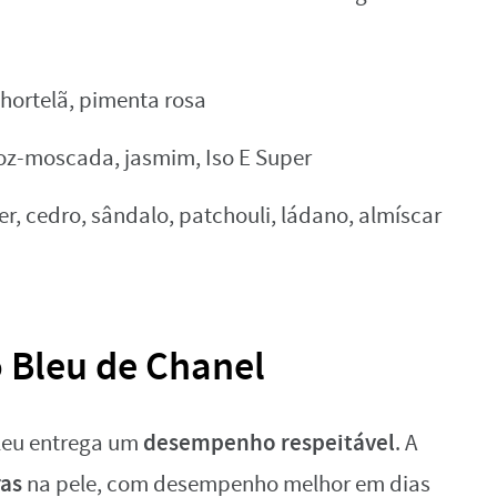
 hortelã, pimenta rosa
oz-moscada, jasmim, Iso E Super
er, cedro, sândalo, patchouli, ládano, almíscar
o Bleu de Chanel
desempenho respeitável
Bleu entrega um
. A
ras
na pele, com desempenho melhor em dias