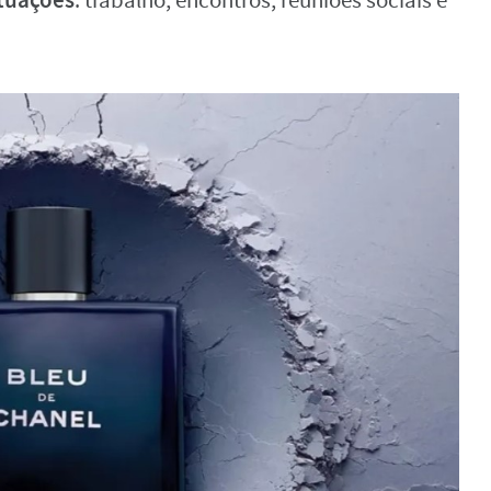
: trabalho, encontros, reuniões sociais e