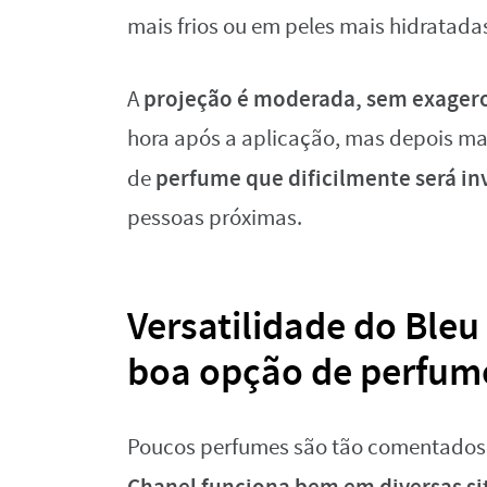
mais frios ou em peles mais hidratada
projeção é moderada, sem exager
A
hora após a aplicação, mas depois ma
perfume que dificilmente será in
de
pessoas próximas.
Versatilidade do Bleu
boa opção de perfume
Poucos perfumes são tão comentados 
Chanel funciona bem em diversas si