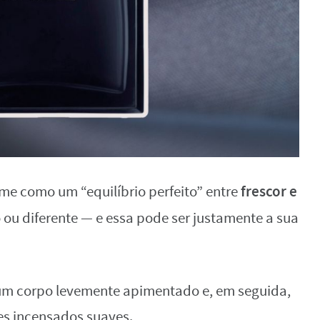
frescor e
e como um “equilíbrio perfeito” entre
o ou diferente — e essa pode ser justamente a sua
a um corpo levemente apimentado e, em seguida,
s incensados suaves.