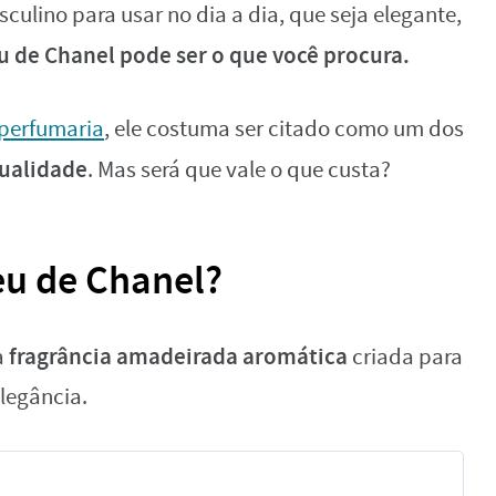
lino para usar no dia a dia, que seja elegante,
u de Chanel pode ser o que você procura.
perfumaria
, ele costuma ser citado como um dos
tualidade
. Mas será que vale o que custa?
eu de Chanel?
fragrância amadeirada aromática
a
criada para
elegância.