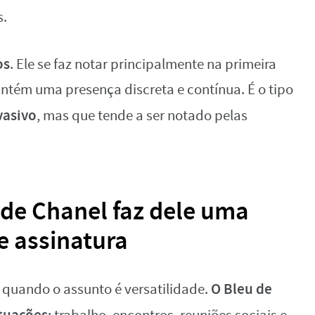
s.
os
. Ele se faz notar principalmente na primeira
ntém uma presença discreta e contínua. É o tipo
vasivo
, mas que tende a ser notado pelas
 de Chanel faz dele uma
 assinatura
O Bleu de
quando o assunto é versatilidade.
tuações