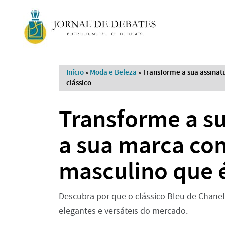
Início
»
Moda e Beleza
»
Transforme a sua assinat
clássico
Transforme a su
a sua marca co
masculino que é
Descubra por que o clássico Bleu de Chane
elegantes e versáteis do mercado.