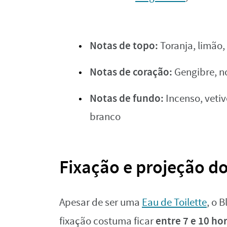
Notas de topo:
Toranja, limão,
Notas de coração:
Gengibre, n
Notas de fundo:
Incenso, vetiv
branco
Fixação e projeção d
Apesar de ser uma
Eau de Toilette
, o 
entre 7 e 10 ho
fixação costuma ficar