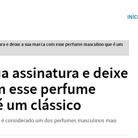
INÍC
ura e deixe a sua marca com esse perfume masculino que é um
a assinatura e deixe
m esse perfume
 um clássico
l é considerado um dos perfumes masculinos mais