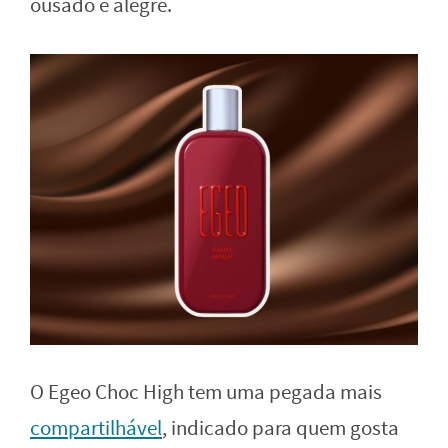
ousado e alegre.
O Egeo Choc High tem uma pegada mais
compartilhável
, indicado para quem gosta