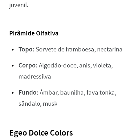
juvenil.
Pirâmide Olfativa
Topo:
Sorvete de framboesa, nectarina
Corpo:
Algodão-doce, anis, violeta,
madressilva
Fundo:
Âmbar, baunilha, fava tonka,
sândalo, musk
Egeo Dolce Colors