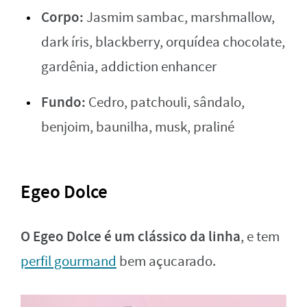
Corpo:
Jasmim sambac, marshmallow,
dark íris, blackberry, orquídea chocolate,
gardênia, addiction enhancer
Fundo:
Cedro, patchouli, sândalo,
benjoim, baunilha, musk, praliné
Egeo Dolce
O Egeo Dolce é um clássico da linha
, e tem
perfil gourmand
bem açucarado.