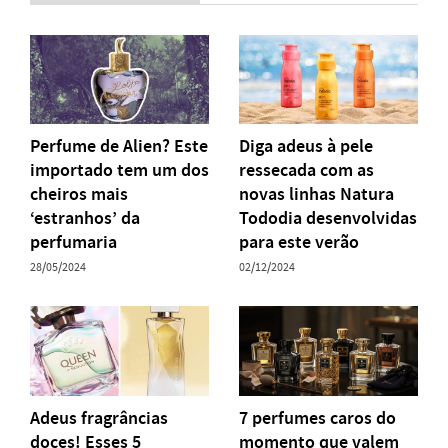
Perfume de Alien? Este
Diga adeus à pele
importado tem um dos
ressecada com as
cheiros mais
novas linhas Natura
‘estranhos’ da
Tododia desenvolvidas
perfumaria
para este verão
28/05/2024
02/12/2024
Adeus fragrâncias
7 perfumes caros do
doces! Esses 5
momento que valem