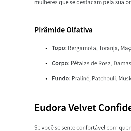
mulheres que se destacam pela sua or
Pirâmide Olfativa
Topo
: Bergamota, Toranja, Maç
Corpo
: Pétalas de Rosa, Dama
Fundo
: Praliné, Patchouli, Mus
Eudora Velvet Confid
Se você se sente confortável com que