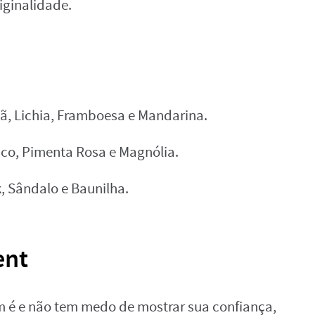
iginalidade.
ã, Lichia, Framboesa e Mandarina.
sco, Pimenta Rosa e Magnólia.
k, Sândalo e Baunilha.
ent
m é e não tem medo de mostrar sua confiança,