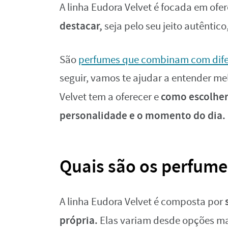
A linha Eudora Velvet é focada em ofe
destacar,
seja pelo seu jeito autêntico
São
perfumes que combinam com dif
seguir, vamos te ajudar a entender me
como escolher
Velvet tem a oferecer e
personalidade e o momento do dia.
Quais são os perfume
A linha Eudora Velvet é composta por
própria.
Elas variam desde opções mais