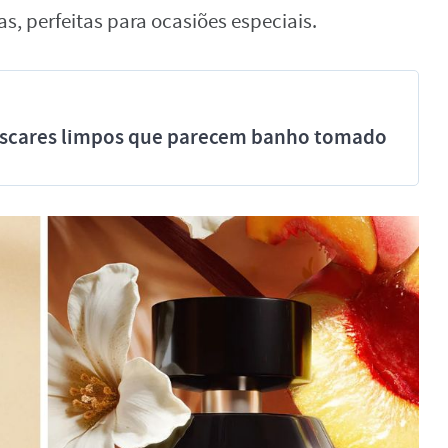
s, perfeitas para ocasiões especiais.
míscares limpos que parecem banho tomado