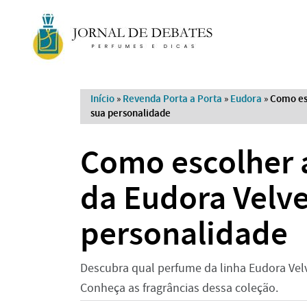
Início
»
Revenda Porta a Porta
»
Eudora
»
Como esc
sua personalidade
Como escolher a
da Eudora Velve
personalidade
Descubra qual perfume da linha Eudora Velv
Conheça as fragrâncias dessa coleção.