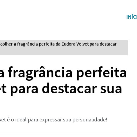
INÍC
olher a fragrância perfeita da Eudora Velvet para destacar
 fragrância perfeita
t para destacar sua
et é o ideal para expressar sua personalidade!