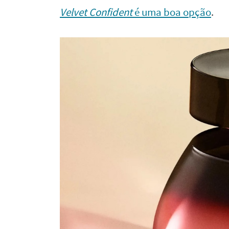
Velvet Confident
é uma boa opção
.