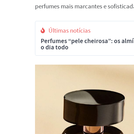
perfumes mais marcantes e sofisticada
Últimas notícias
Perfumes “pele cheirosa”: os al
o dia todo