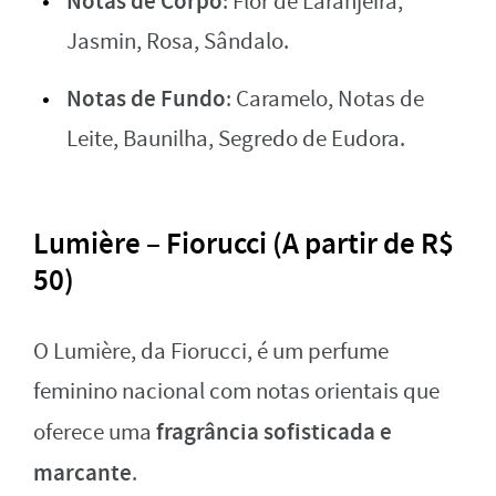
Notas de Corpo
: Flor de Laranjeira,
Jasmin, Rosa, Sândalo.
Notas de Fundo
: Caramelo, Notas de
Leite, Baunilha, Segredo de Eudora.
Lumière – Fiorucci (A partir de R$
50)
O Lumière, da Fiorucci, é um perfume
feminino nacional com notas orientais que
fragrância sofisticada e
oferece uma
marcante
.