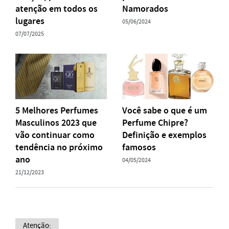
atenção em todos os
Namorados
lugares
05/06/2024
07/07/2025
5 Melhores Perfumes
Você sabe o que é um
Masculinos 2023 que
Perfume Chipre?
vão continuar como
Definição e exemplos
tendência no próximo
famosos
ano
04/05/2024
21/12/2023
Atenção: