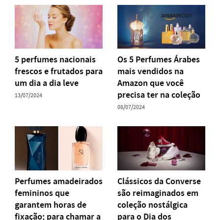
5 perfumes nacionais
Os 5 Perfumes Árabes
frescos e frutados para
mais vendidos na
um dia a dia leve
Amazon que você
precisa ter na coleção
13/07/2024
08/07/2024
Perfumes amadeirados
Clássicos da Converse
femininos que
são reimaginados em
garantem horas de
coleção nostálgica
fixação; para chamar a
para o Dia dos