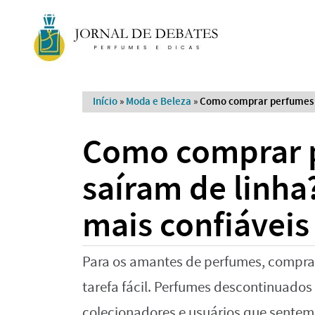
Início
»
Moda e Beleza
»
Como comprar perfumes qu
Como comprar 
saíram de linha
mais confiáveis
Para os amantes de perfumes, comprar
tarefa fácil. Perfumes descontinuados
colecionadores e usuários que sentem f