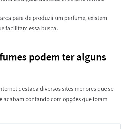
rca para de produzir um perfume, existem
e facilitam essa busca.
rfumes podem ter alguns
nternet destaca diversos sites menores que se
s e acabam contando com opções que foram