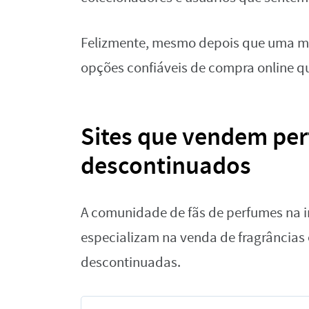
Felizmente, mesmo depois que uma ma
opções confiáveis de compra online qu
Sites que vendem pe
descontinuados
A comunidade de fãs de perfumes na i
especializam na venda de fragrância
descontinuadas.