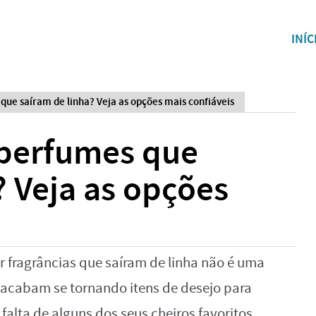
INÍC
e saíram de linha? Veja as opções mais confiáveis
perfumes que
? Veja as opções
 fragrâncias que saíram de linha não é uma
 acabam se tornando itens de desejo para
alta de alguns dos seus cheiros favoritos.