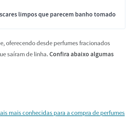
míscares limpos que parecem banho tomado
de, oferecendo desde perfumes fracionados
Confira abaixo algumas
ue saíram de linha.
tuais mais conhecidas para a compra de perfumes