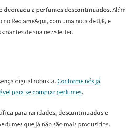
ão dedicada a perfumes descontinuados
. Além
ão no ReclameAqui, com uma nota de 8,8, e
ssinantes de sua newsletter.
ença digital robusta.
Conforme nós já
iável para se comprar perfumes
.
fica para raridades, descontinuados e
erfumes que já não são mais produzidos.