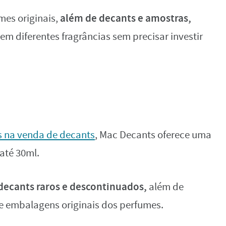
além de decants e amostras,
mes originais,
em diferentes fragrâncias sem precisar investir
os na venda de decants
, Mac Decants oferece uma
até 30ml.
decants raros e descontinuados,
além de
 e embalagens originais dos perfumes.