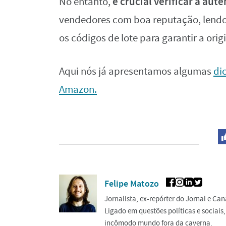
é crucial verificar a au
No entanto,
vendedores com boa reputação, lendo
os códigos de lote para garantir a ori
Aqui nós já apresentamos algumas
di
Amazon.
Felipe Matozo
Jornalista, ex-repórter do Jornal e Can
Ligado em questões políticas e sociais
incômodo mundo fora da caverna.