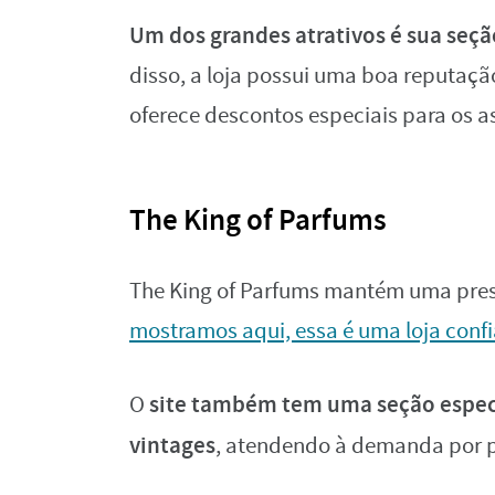
Um dos grandes atrativos é sua seç
disso, a loja possui uma boa reputaç
oferece descontos especiais para os a
The King of Parfums
The King of Parfums mantém uma pres
mostramos aqui, essa é uma loja conf
site também tem uma seção especí
O
vintages
, atendendo à demanda por p