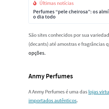
Últimas notícias
Perfumes “pele cheirosa”: os al
o dia todo
São sites conhecidos por sua varieda
(decants) até amostras e fragrâncias q
opções.
Anmy Perfumes
A Anmy Perfumes é uma das
lojas vir
importados autênticos
.