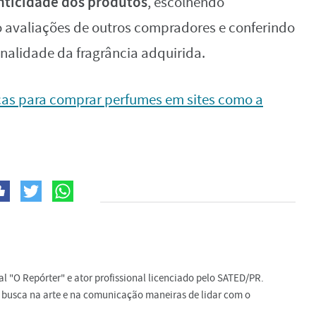
tenticidade dos produtos
, escolhendo
 avaliações de outros compradores e conferindo
ginalidade da fragrância adquirida.
cas para comprar perfumes em sites como a
al "O Repórter" e ator profissional licenciado pelo SATED/PR.
, busca na arte e na comunicação maneiras de lidar com o