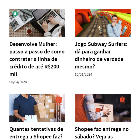
Desenvolve Mulher:
Jogo Subway Surfers:
passo a passo de como
dá para ganhar
contratar a linha de
dinheiro de verdade
crédito de até R$200
mesmo?
mil
16/01/2024
06/04/2024
Quantas tentativas de
Shopee faz entrega no
entrega a Shopee faz?
sábado? Veja as