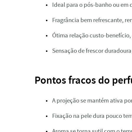
Ideal para o pós-banho ou em d
Fragrância bem refrescante, re
Ótima relação custo-benefício,
Sensação de frescor duradoura
Pontos fracos do per
A projeção se mantém ativa po
Fixação na pele dura pouco te
Aroma se torna sutil com o te