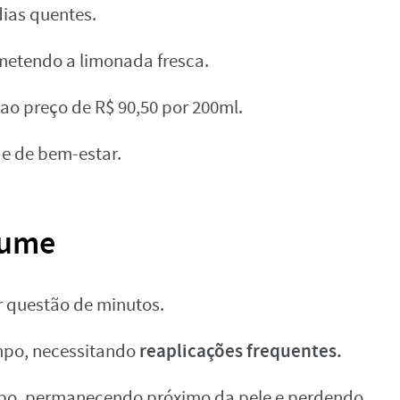
ias quentes.
metendo a limonada fresca.
 ao preço de R$ 90,50 por 200ml.
 e de bem-estar.
fume
r questão de minutos.
reaplicações frequentes.
mpo, necessitando
mpo, permanecendo próximo da pele e perdendo