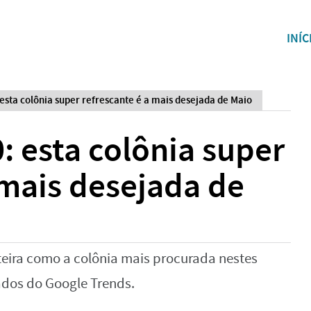
INÍC
esta colônia super refrescante é a mais desejada de Maio
 esta colônia super
 mais desejada de
teira como a colônia mais procurada nestes
ados do Google Trends.