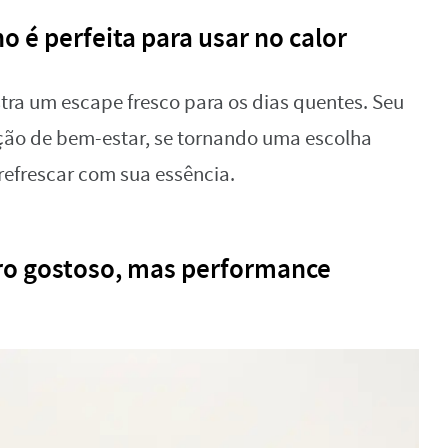
o é perfeita para usar no calor
stra um escape fresco para os dias quentes. Seu
ção de bem-estar, se tornando uma escolha
refrescar com sua essência.
ro gostoso, mas performance