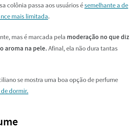
a colônia passa aos usuários é
semelhante a de
nce mais limitada
.
moderação no que diz
ante, mas é marcada pela
do aroma na pele.
Afinal, ela não dura tantas
iciliano se mostra uma boa opção de perfume
 de dormir.
fume