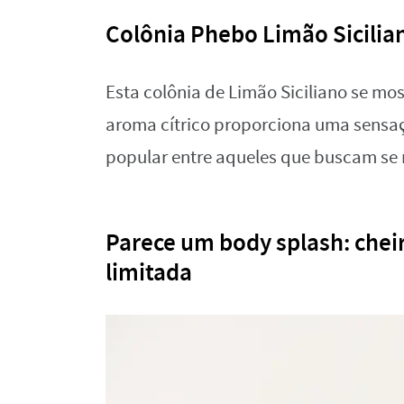
Colônia Phebo Limão Sicilian
Esta colônia de Limão Siciliano se mo
aroma cítrico proporciona uma sensa
popular entre aqueles que buscam se 
Parece um body splash: chei
limitada