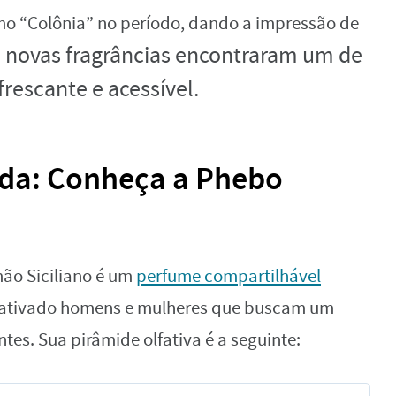
rmo “Colônia” no período, dando a impressão de
novas fragrâncias encontraram um de
frescante e acessível.
ada: Conheça a Phebo
ão Siciliano é um
perfume compartilhável
 cativado homens e mulheres que buscam um
ntes. Sua pirâmide olfativa é a seguinte: