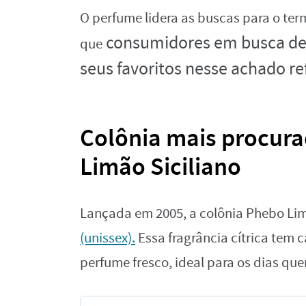
O perfume lidera as buscas para o te
consumidores em busca de 
que
seus favoritos nesse achado re
Colônia mais procur
Limão Siciliano
Lançada em 2005, a colônia Phebo Lim
(unissex).
Essa fragrância cítrica tem
perfume fresco, ideal para os dias que