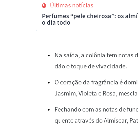
Últimas notícias
Perfumes “pele cheirosa”: os al
o dia todo
Na saída, a colônia tem notas 
dão o toque de vivacidade.
O coração da fragrância é dom
Jasmim, Violeta e Rosa, mescland
Fechando com as notas de fundo
quente através do Almíscar, Pa