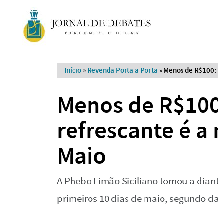
Início
»
Revenda Porta a Porta
»
Menos de R$100: 
Menos de R$100:
refrescante é a
Maio
A Phebo Limão Siciliano tomou a dian
primeiros 10 dias de maio, segundo d