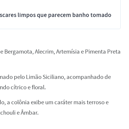
míscares limpos que parecem banho tomado
de Bergamota, Alecrim, Artemísia e Pimenta Preta
inado pelo Limão Siciliano, acompanhado de
o cítrico e floral.
, a colônia exibe um caráter mais terroso e
tchouli e Âmbar.