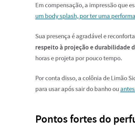
Em compensação, a impressão que ess
um body splash, por ter uma performa
Sua presença é agradável e reconfort
respeito à projeção e durabilidade 
horas e projeta por pouco tempo.
Por conta disso, a colônia de Limão S
para usar após sair do banho ou
antes
Pontos fortes do per