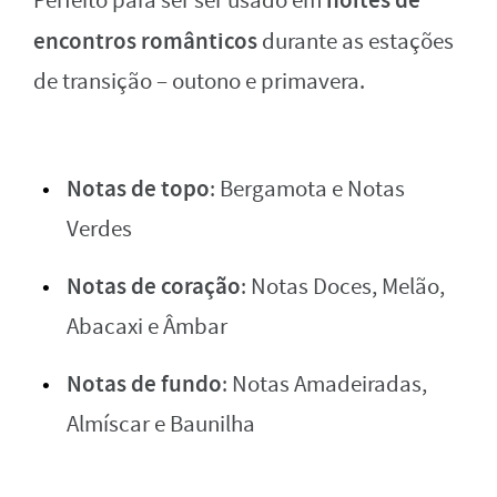
noites de
Perfeito para ser ser usado em
encontros românticos
durante as estações
de transição – outono e primavera.
Notas de topo
: Bergamota e Notas
Verdes
Notas de coração
: Notas Doces, Melão,
Abacaxi e Âmbar
Notas de fundo
: Notas Amadeiradas,
Almíscar e Baunilha