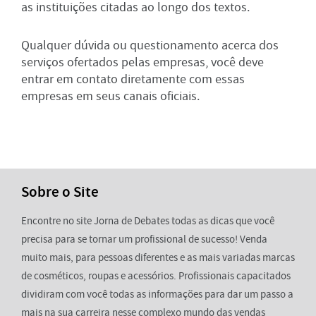
as instituições citadas ao longo dos textos.
Qualquer dúvida ou questionamento acerca dos
serviços ofertados pelas empresas, você deve
entrar em contato diretamente com essas
empresas em seus canais oficiais.
Sobre o Site
Encontre no site Jorna de Debates todas as dicas que você
precisa para se tornar um profissional de sucesso! Venda
muito mais, para pessoas diferentes e as mais variadas marcas
de cosméticos, roupas e acessórios. Profissionais capacitados
dividiram com você todas as informações para dar um passo a
mais na sua carreira nesse complexo mundo das vendas