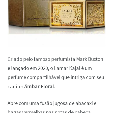
Criado pelo famoso perfumista Mark Buxton
e lançado em 2020, o Lamar Kajal é um
perfume compartilhável que intriga com seu
Âmbar Floral
caráter
.
Abre com uma fusão jugosa de abacaxi e
bagas vermelhas nas notas de cabeça,