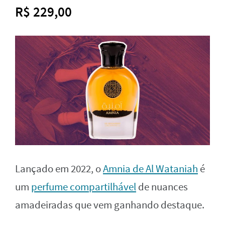
R$ 229,00
Lançado em 2022, o
Amnia de Al Wataniah
é
um
perfume compartilhável
de nuances
amadeiradas que vem ganhando destaque.