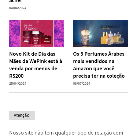
achei
04/04/2024
Novo Kit de Dia das
Os 5 Perfumes Árabes
Mães da WePink está à
mais vendidos na
venda por menos de
Amazon que você
R$200
precisa ter na coleção
25/04/2024
08/07/2024
Atenção:
Nosso site não tem qualquer tipo de relação com