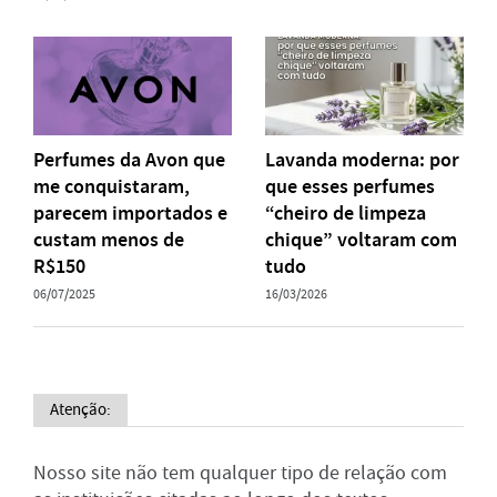
Perfumes da Avon que
Lavanda moderna: por
me conquistaram,
que esses perfumes
parecem importados e
“cheiro de limpeza
custam menos de
chique” voltaram com
R$150
tudo
06/07/2025
16/03/2026
Atenção:
Nosso site não tem qualquer tipo de relação com