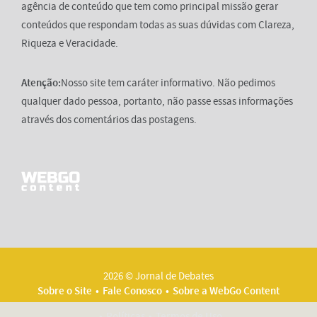
agência de conteúdo que tem como principal missão gerar
conteúdos que respondam todas as suas dúvidas com Clareza,
Riqueza e Veracidade.
Atenção:
Nosso site tem caráter informativo. Não pedimos
qualquer dado pessoa, portanto, não passe essas informações
através dos comentários das postagens.
2026 © Jornal de Debates
Sobre o Site
Fale Conosco
Sobre a WebGo Content
Políticas
Termos de Uso