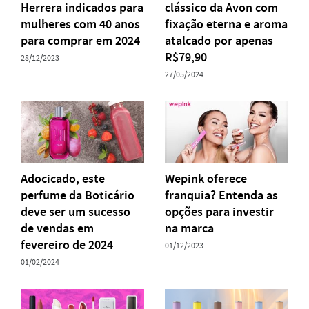
Herrera indicados para
clássico da Avon com
mulheres com 40 anos
fixação eterna e aroma
para comprar em 2024
atalcado por apenas
R$79,90
28/12/2023
27/05/2024
Adocicado, este
Wepink oferece
perfume da Boticário
franquia? Entenda as
deve ser um sucesso
opções para investir
de vendas em
na marca
fevereiro de 2024
01/12/2023
01/02/2024