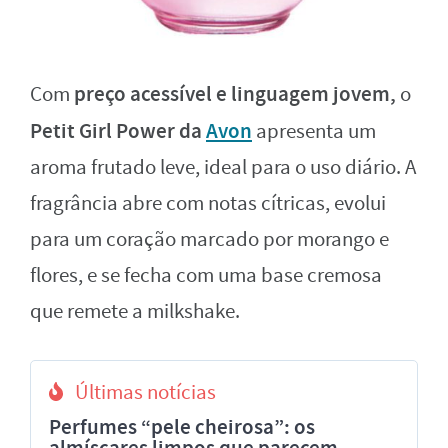
preço acessível e linguagem jovem,
Com
o
Petit Girl Power da
Avon
apresenta um
aroma frutado leve, ideal para o uso diário. A
fragrância abre com notas cítricas, evolui
para um coração marcado por morango e
flores, e se fecha com uma base cremosa
que remete a milkshake.
Últimas notícias
Perfumes “pele cheirosa”: os
almíscares limpos que parecem