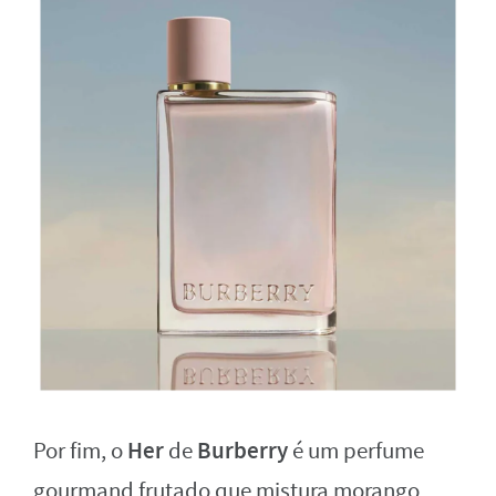
Her
Burberry
Por fim, o
de
é um perfume
gourmand frutado que mistura morango,