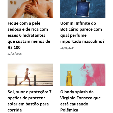
Fique com a pele
Uomini Infinite do
sedosa e de rica com
Boticário parece com
esses 6 hidratantes
qual perfume
que custam menos de
importado masculino?
R$ 100
16/08/2024
22/06/2025
Sol, suor e proteção: 7
O body splash da
opções de protetor
Virgínia Fonseca que
solar em bastão para
está causando
corrida
Polêmica