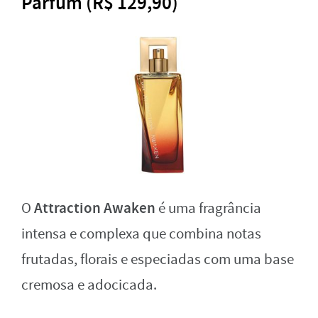
Parfum (R$ 129,90)
Attraction Awaken
O
é uma fragrância
intensa e complexa que combina notas
frutadas, florais e especiadas com uma base
cremosa e adocicada.