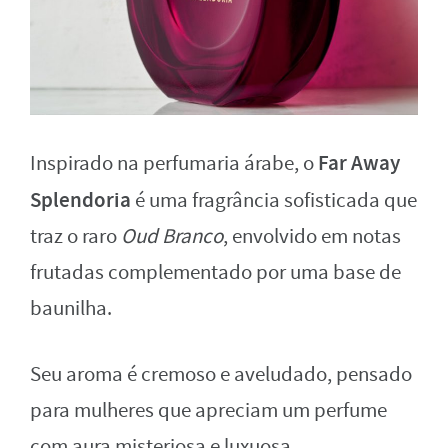
Far Away
Inspirado na perfumaria árabe, o
Splendoria
é uma fragrância sofisticada que
traz o raro
Oud Branco
, envolvido em notas
frutadas complementado por uma base de
baunilha.
Seu aroma é cremoso e aveludado, pensado
para mulheres que apreciam um perfume
com aura misteriosa e luxuosa.