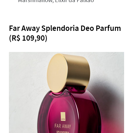
Marshmallow, Elixir da Paixão
Far Away Splendoria Deo Parfum
(R$ 109,90)