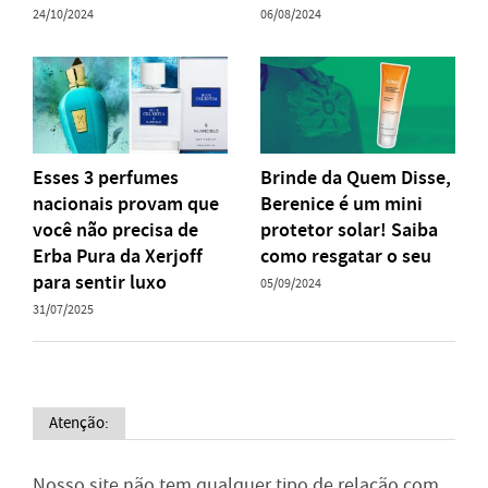
24/10/2024
06/08/2024
Esses 3 perfumes
Brinde da Quem Disse,
nacionais provam que
Berenice é um mini
você não precisa de
protetor solar! Saiba
Erba Pura da Xerjoff
como resgatar o seu
para sentir luxo
05/09/2024
31/07/2025
Atenção:
Nosso site não tem qualquer tipo de relação com