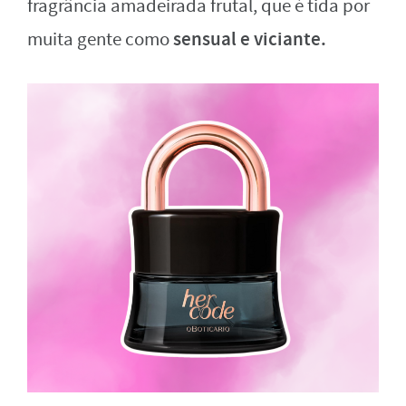
fragrância amadeirada frutal, que é tida por
sensual e viciante.
muita gente como