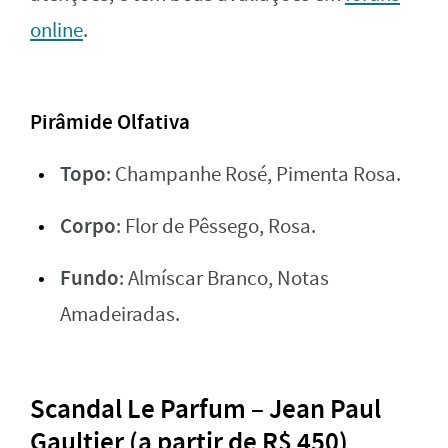
online
.
Pirâmide Olfativa
Topo
: Champanhe Rosé, Pimenta Rosa.
Corpo
: Flor de Pêssego, Rosa.
Fundo
: Almíscar Branco, Notas
Amadeiradas.
Scandal Le Parfum – Jean Paul
Gaultier (a partir de R$ 450)