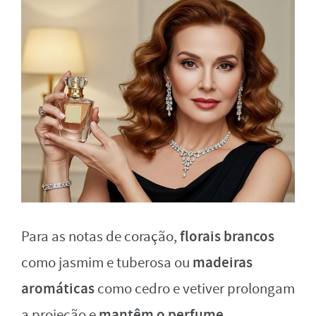
florais brancos
Para as notas de coração,
madeiras
como jasmim e tuberosa ou
aromáticas
como cedro e vetiver prolongam
mantêm o perfume
a projeção e