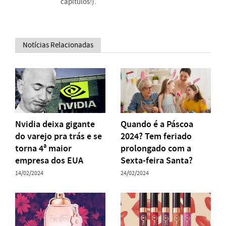
capítulos!).
Notícias Relacionadas
Nvidia deixa gigante
Quando é a Páscoa
do varejo pra trás e se
2024? Tem feriado
torna 4ª maior
prolongado com a
empresa dos EUA
Sexta-feira Santa?
14/02/2024
24/02/2024