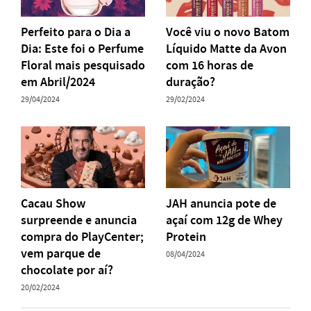
Perfeito para o Dia a
Você viu o novo Batom
Dia: Este foi o Perfume
Líquido Matte da Avon
Floral mais pesquisado
com 16 horas de
em Abril/2024
duração?
29/04/2024
29/02/2024
Cacau Show
JAH anuncia pote de
surpreende e anuncia
açaí com 12g de Whey
compra do PlayCenter;
Protein
vem parque de
08/04/2024
chocolate por aí?
20/02/2024