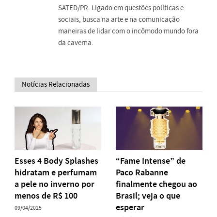
SATED/PR. Ligado em questões políticas e
sociais, busca na arte e na comunicação
maneiras de lidar com o incômodo mundo fora
da caverna.
Notícias Relacionadas
Esses 4 Body Splashes
“Fame Intense” de
hidratam e perfumam
Paco Rabanne
a pele no inverno por
finalmente chegou ao
menos de R$ 100
Brasil; veja o que
esperar
09/04/2025