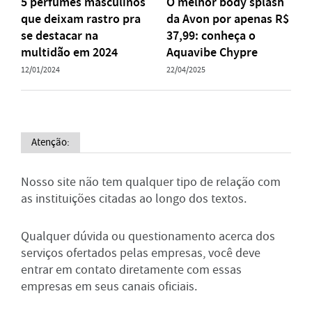
5 perfumes masculinos
O melhor body splash
que deixam rastro pra
da Avon por apenas R$
se destacar na
37,99: conheça o
multidão em 2024
Aquavibe Chypre
12/01/2024
22/04/2025
Atenção:
Nosso site não tem qualquer tipo de relação com
as instituições citadas ao longo dos textos.
Qualquer dúvida ou questionamento acerca dos
serviços ofertados pelas empresas, você deve
entrar em contato diretamente com essas
empresas em seus canais oficiais.