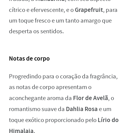
Grapefruit
cítrico e efervescente, e o
, para
um toque fresco e um tanto amargo que
desperta os sentidos.
Notas de corpo
Progredindo para o coração da fragrância,
as notas de corpo apresentam o
Flor de Avelã
aconchegante aroma da
, o
Dahlia Rosa
romantismo suave da
e um
Lírio do
toque exótico proporcionado pelo
Himalaia
.