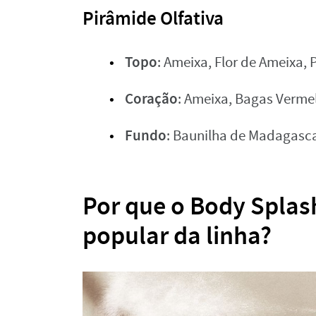
Pirâmide Olfativa
Topo
: Ameixa, Flor de Ameixa,
Coração
: Ameixa, Bagas Verme
Fundo
: Baunilha de Madagascar
Por que o Body Splas
popular da linha?