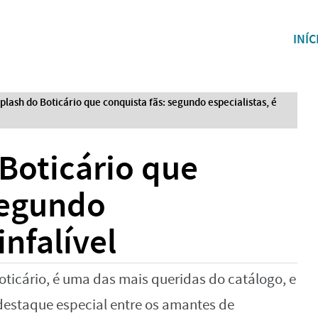
INÍC
plash do Boticário que conquista fãs: segundo especialistas, é
Boticário que
segundo
infalível
oticário, é uma das mais queridas do catálogo, e
estaque especial entre os amantes de