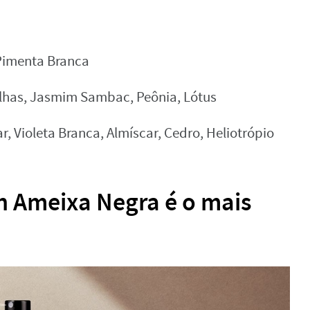
 Pimenta Branca
lhas, Jasmim Sambac, Peônia, Lótus
, Violeta Branca, Almíscar, Cedro, Heliotrópio
h Ameixa Negra é o mais