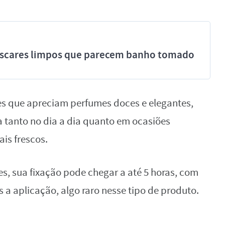
míscares limpos que parecem banho tomado
s que apreciam perfumes doces e elegantes,
a tanto no dia a dia quanto em ocasiões
is frescos.
, sua fixação pode chegar a até 5 horas, com
 a aplicação, algo raro nesse tipo de produto.