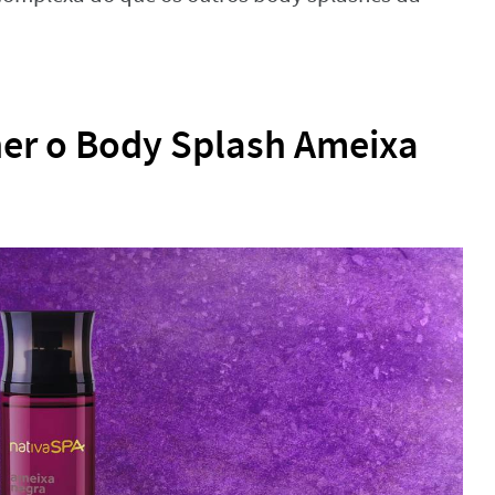
her o Body Splash Ameixa