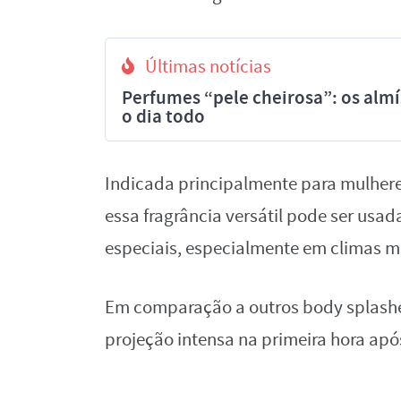
Últimas notícias
Perfumes “pele cheirosa”: os al
o dia todo
Indicada principalmente para mulhere
essa fragrância versátil pode ser usad
especiais, especialmente em climas ma
Em comparação a outros body splashes
projeção intensa na primeira hora após