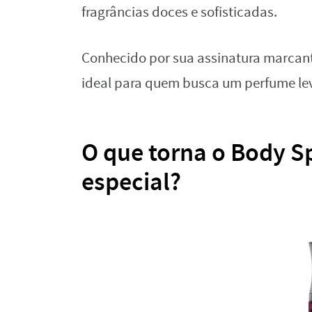
fragrâncias doces e sofisticadas.
Conhecido por sua assinatura marcant
ideal para quem busca um perfume lev
O que torna o Body S
especial?