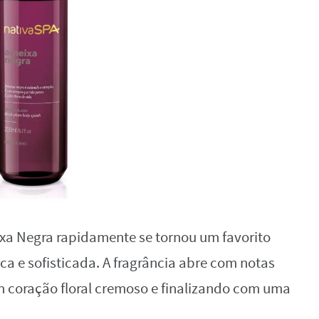
xa Negra rapidamente se tornou um favorito
a e sofisticada. A fragrância abre com notas
m coração floral cremoso e finalizando com uma