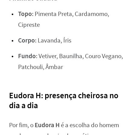
Topo
: Pimenta Preta, Cardamomo,
Cipreste
Corpo
: Lavanda, Íris
Fundo
: Vetiver, Baunilha, Couro Vegano,
Patchouli, Âmbar
Eudora H: presença cheirosa no
dia a dia
Eudora H
Por fim, o
é a escolha do homem