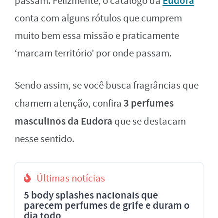
Eudora
passam. Felizmente, o catálogo da
conta com alguns rótulos que cumprem
muito bem essa missão e praticamente
‘marcam território’ por onde passam.
Sendo assim, se você busca fragrâncias que
3 perfumes
chamem atenção, confira
masculinos da Eudora
que se destacam
nesse sentido.
Últimas notícias
5 body splashes nacionais que
parecem perfumes de grife e duram o
dia todo