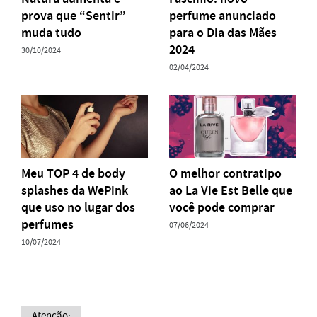
prova que “Sentir”
perfume anunciado
muda tudo
para o Dia das Mães
2024
30/10/2024
02/04/2024
Meu TOP 4 de body
O melhor contratipo
splashes da WePink
ao La Vie Est Belle que
que uso no lugar dos
você pode comprar
perfumes
07/06/2024
10/07/2024
Atenção: