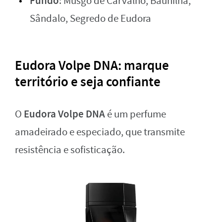
Fundo
: Musgo de Carvalho, Baunilha,
Sândalo, Segredo de Eudora
Eudora Volpe DNA: marque
território e seja confiante
Eudora Volpe DNA
O
é um perfume
amadeirado e especiado, que transmite
resistência e sofisticação.