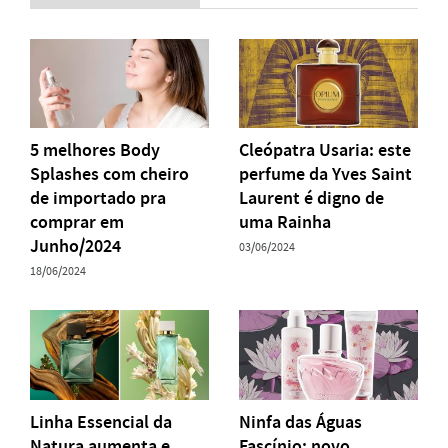
5 melhores Body
Cleópatra Usaria: este
Splashes com cheiro
perfume da Yves Saint
de importado pra
Laurent é digno de
comprar em
uma Rainha
Junho/2024
03/06/2024
18/06/2024
Linha Essencial da
Ninfa das Águas
Natura aumenta e
Fascínio: novo