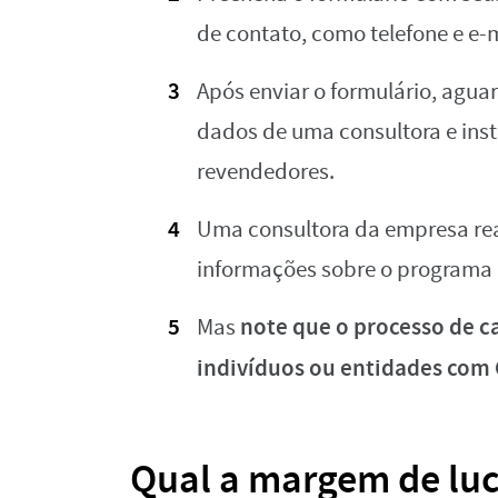
de contato, como telefone e e-m
Após enviar o formulário, agua
dados de uma consultora e inst
revendedores.
Uma consultora da empresa real
informações sobre o programa 
note que o processo de c
Mas
indivíduos ou entidades com
Qual a margem de lucr