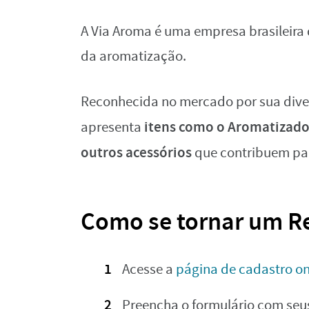
A Via Aroma é uma empresa brasileira 
da aromatização.
Reconhecida no mercado por sua dive
itens como o Aromatizador 
apresenta
outros acessórios
que contribuem par
Como se tornar um R
Acesse a
página de cadastro on
Preencha o formulário com seu