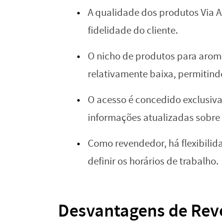
A qualidade dos produtos Via A
fidelidade do cliente.
O nicho de produtos para arom
relativamente baixa, permiti
O acesso é concedido exclusi
informações atualizadas sobre
Como revendedor, há flexibili
definir os horários de trabalho.
Desvantagens de Rev