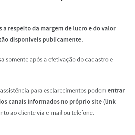
 a respeito da margem de lucro e do valor
stão disponíveis publicamente.
sa somente após a efetivação do cadastro e
entrar
 assistência para esclarecimentos podem
s canais informados no próprio site (link
to ao cliente via e-mail ou telefone.