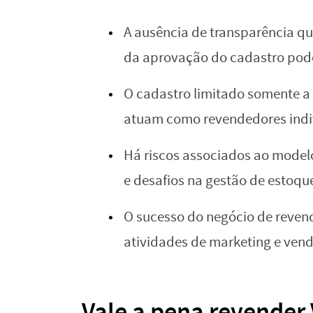
A ausência de transparência qu
da aprovação do cadastro pode
O cadastro limitado somente a 
atuam como revendedores indi
Há riscos associados ao model
e desafios na gestão de estoqu
O sucesso do negócio de reven
atividades de marketing e vend
Vale a pena revender