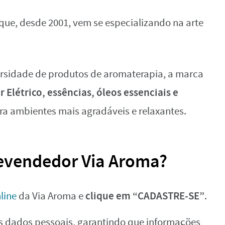
que, desde 2001, vem se especializando na arte
rsidade de produtos de aromaterapia, a marca
Elétrico, essências, óleos essenciais e
a ambientes mais agradáveis e relaxantes.
evendedor Via Aroma?
clique em “CADASTRE-SE”
line
da Via Aroma e
.
s dados pessoais, garantindo que informações