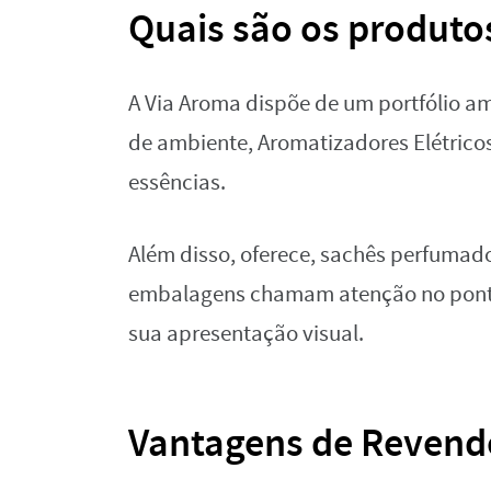
Quais são os produto
A Via Aroma dispõe de um portfólio 
de ambiente, Aromatizadores Elétricos
essências.
Além disso, oferece, sachês perfumado
embalagens chamam atenção no ponto
sua apresentação visual.
Vantagens de Revend