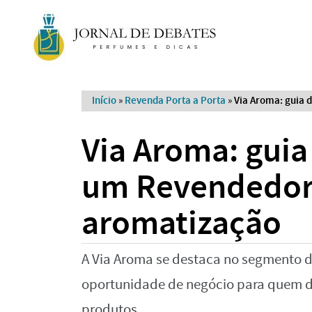
Início
»
Revenda Porta a Porta
»
Via Aroma: guia 
Via Aroma: guia 
um Revendedor
aromatização
A Via Aroma se destaca no segmento 
oportunidade de negócio para quem d
produtos.