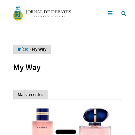
Início
»
My Way
My Way
Mais recentes