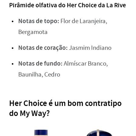
Pirâmide olfativa do Her Choice da La Rive
Notas de topo:
Flor de Laranjeira,
Bergamota
Notas de coração:
Jasmim Indiano
Notas de fundo:
Almíscar Branco,
Baunilha, Cedro
Her Choice é um bom contratipo
do My Way?