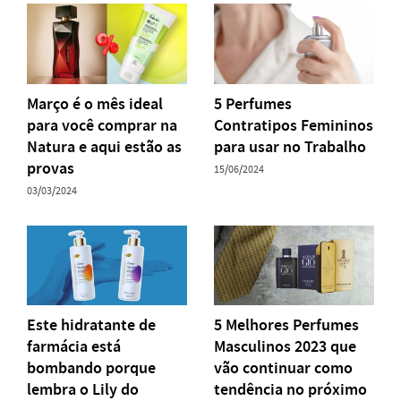
Março é o mês ideal
5 Perfumes
para você comprar na
Contratipos Femininos
Natura e aqui estão as
para usar no Trabalho
provas
15/06/2024
03/03/2024
Este hidratante de
5 Melhores Perfumes
farmácia está
Masculinos 2023 que
bombando porque
vão continuar como
lembra o Lily do
tendência no próximo