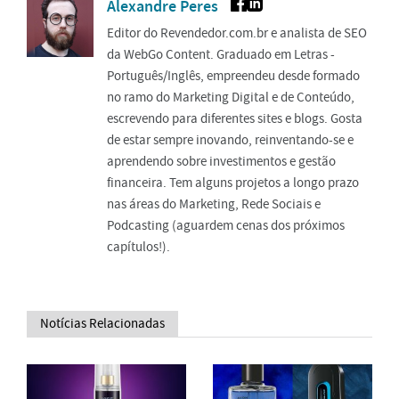
Alexandre Peres
Editor do Revendedor.com.br e analista de SEO
da WebGo Content. Graduado em Letras -
Português/Inglês, empreendeu desde formado
no ramo do Marketing Digital e de Conteúdo,
escrevendo para diferentes sites e blogs. Gosta
de estar sempre inovando, reinventando-se e
aprendendo sobre investimentos e gestão
financeira. Tem alguns projetos a longo prazo
nas áreas do Marketing, Rede Sociais e
Podcasting (aguardem cenas dos próximos
capítulos!).
Notícias Relacionadas