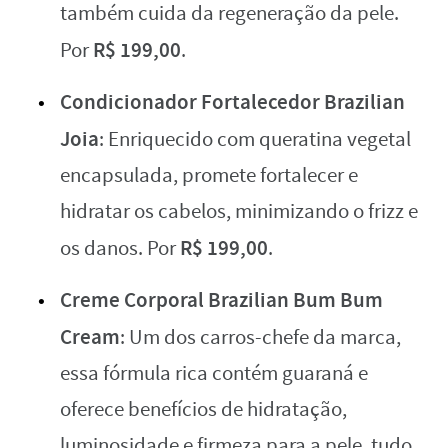
também cuida da regeneração da pele.
R$ 199,00
Por
.
Condicionador Fortalecedor Brazilian
Joia
: Enriquecido com queratina vegetal
encapsulada, promete fortalecer e
hidratar os cabelos, minimizando o frizz e
R$ 199,00
os danos. Por
.
Creme Corporal Brazilian Bum Bum
Cream
: Um dos carros-chefe da marca,
essa fórmula rica contém guaraná e
oferece benefícios de hidratação,
luminosidade e firmeza para a pele, tudo