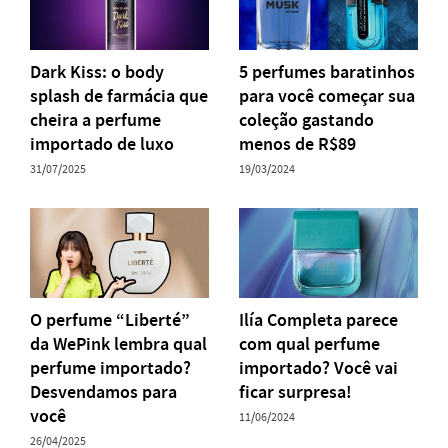
Dark Kiss: o body
5 perfumes baratinhos
splash de farmácia que
para você começar sua
cheira a perfume
coleção gastando
importado de luxo
menos de R$89
31/07/2025
19/03/2024
O perfume “Liberté”
Ilía Completa parece
da WePink lembra qual
com qual perfume
perfume importado?
importado? Você vai
Desvendamos para
ficar surpresa!
você
11/06/2024
26/04/2025