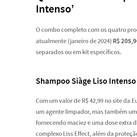
Intenso’
O combo completo com os quatro produ
R$ 205,9
atualmente (janeiro de 2024)
separados ou em kit específicos.
Shampoo Siàge Liso Intenso
Com um valor de R$ 42,99 no site da 
um agente limpador, mas também um 
fornecendo maciez e uma dose extra de
complexo Liss Effect, além da proteçã