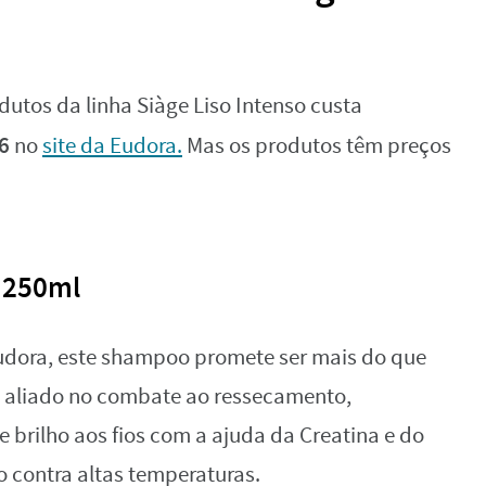
tos da linha Siàge Liso Intenso custa
6
no
site da Eudora.
Mas os produtos têm preços
 250ml
Eudora, este shampoo promete ser mais do que
aliado no combate ao ressecamento,
 brilho aos fios com a ajuda da Creatina e do
o contra altas temperaturas.