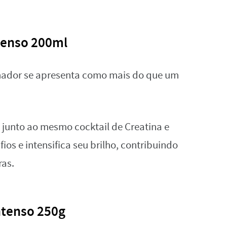
tenso 200ml
onador se apresenta como mais do que um
 junto ao mesmo cocktail de Creatina e
ios e intensifica seu brilho, contribuindo
ras.
ntenso 250g