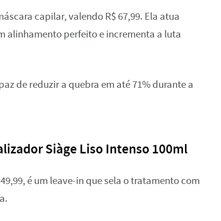
scara capilar, valendo R$ 67,99. Ela atua
m alinhamento perfeito e incrementa a luta
paz de reduzir a quebra em até 71% durante a
alizador Siàge Liso Intenso 100ml
 49,99, é um leave-in que sela o tratamento com
a.