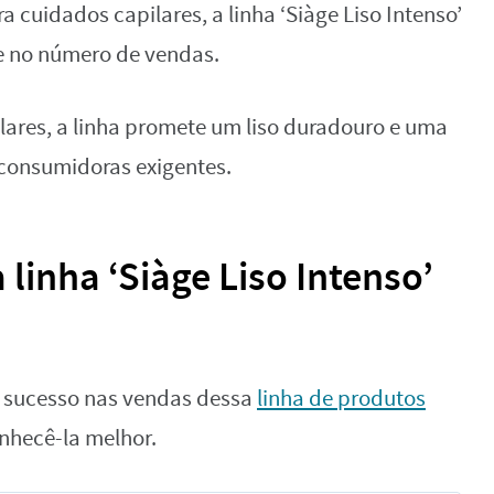
cuidados capilares, a linha ‘Siàge Liso Intenso’
 no número de vendas.
ilares, a linha promete um liso duradouro e uma
 consumidoras exigentes.
inha ‘Siàge Liso Intenso’
o sucesso nas vendas dessa
linha de produtos
onhecê-la melhor.