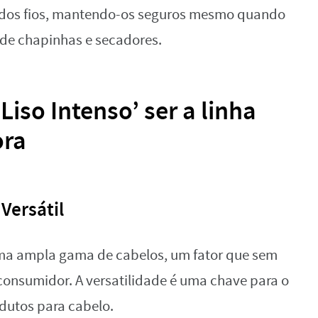
ho dos fios, mantendo-os seguros mesmo quando
 de chapinhas e secadores.
Liso Intenso’ ser a linha
ora
Versátil
 uma ampla gama de cabelos, um fator que sem
onsumidor. A versatilidade é uma chave para o
dutos para cabelo.