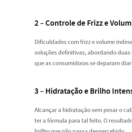
2 – Controle de Frizz e Volu
Dificuldades com frizz e volume indes
soluções definitivas, abordando duas 
que as consumidoras se deparam diar
3 – Hidratação e Brilho Inten
Alcançar a hidratação sem pesar o cabe
ter a fórmula para tal feito. O resul
brilho que não passa despercebido.