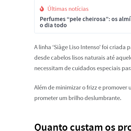
Últimas notícias
Perfumes “pele cheirosa”: os al
o dia todo
A linha ‘Siàge Liso Intenso’ foi criad
desde cabelos lisos naturais até aqu
necessitam de cuidados especiais par
Além de minimizar o frizz e promover 
prometer um brilho deslumbrante.
Quanto custam os pro