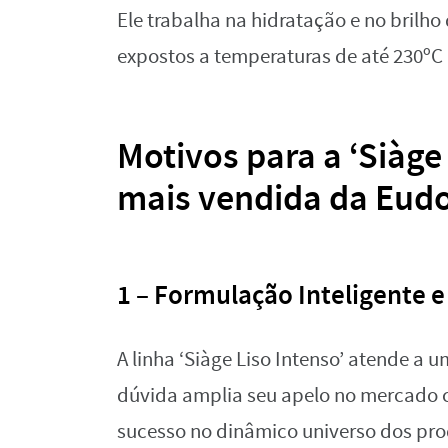
Ele trabalha na hidratação e no bril
expostos a temperaturas de até 230ºC
Motivos para a ‘Siàge 
mais vendida da Eud
1 – Formulação Inteligente e 
A linha ‘Siàge Liso Intenso’ atende a
dúvida amplia seu apelo no mercado c
sucesso no dinâmico universo dos pro