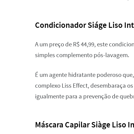
Condicionador Siáge Liso In
A um preço de R$ 44,99, este condici
simples complemento pós-lavagem.
É um agente hidratante poderoso que,
complexo Liss Effect, desembaraça os f
igualmente para a prevenção de queb
Máscara Capilar Siàge Liso I