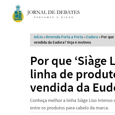
Início
»
Revenda Porta a Porta
»
Eudora
»
Por que 
vendida da Eudora? Veja 6 motivos
Por que ‘Siàge L
linha de produt
vendida da Eudo
Conheça melhor a linha Siàge Liso Intenso 
entre os produtos para cabelo da marca.