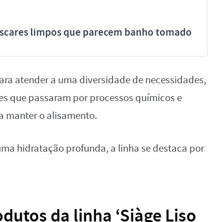
míscares limpos que parecem banho tomado
a para atender a uma diversidade de necessidades,
eles que passaram por processos químicos e
a manter o alisamento.
uma hidratação profunda, a linha se destaca por
dutos da linha ‘Siàge Liso