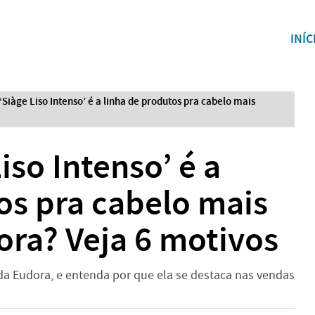
INÍC
‘Siàge Liso Intenso’ é a linha de produtos pra cabelo mais
iso Intenso’ é a
os pra cabelo mais
ra? Veja 6 motivos
da Eudora, e entenda por que ela se destaca nas vendas