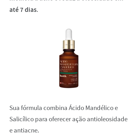
até 7 dias
.
Sua fórmula combina Ácido Mandélico e
Salicílico para oferecer ação antioleosidade
e antiacne.