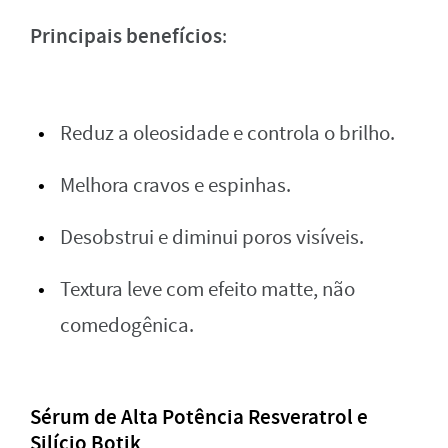
Principais benefícios
:
Reduz a oleosidade e controla o brilho.
Melhora cravos e espinhas.
Desobstrui e diminui poros visíveis.
Textura leve com efeito matte, não
comedogênica.
Sérum de Alta Potência Resveratrol e
Silício Botik