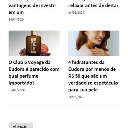
vantagens de investir
relaxar antes de deitar
em um
24/01/2024
14/04/2024
O Club 6 Voyage da
4 hidratantes da
Eudora é parecido com
Eudora por menos de
qual perfume
R$ 50 que são um
importado?
verdadeiro espetáculo
para sua pele
01/07/2024
18/06/2025
Atenção: