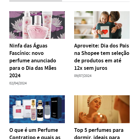
Ninfa das Águas
Aproveite: Dia dos Pais
Fascínio: novo
na Shopee tem seleção
perfume anunciado
de produtos em até
para o Dia das Mães
12x sem juros
2024
09/07/2024
02/04/2024
O que é um Perfume
Top 5 perfumes para
Contratipo e quais as
dormir, ideais para