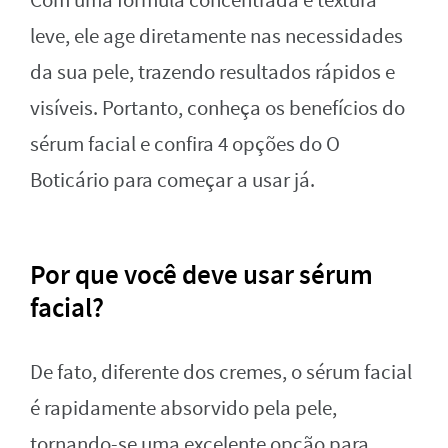
Com uma fórmula concentrada e textura
leve, ele age diretamente nas necessidades
da sua pele, trazendo resultados rápidos e
visíveis. Portanto, conheça os benefícios do
sérum facial e confira 4 opções do O
Boticário para começar a usar já.
Por que você deve usar sérum
facial?
De fato, diferente dos cremes, o sérum facial
é rapidamente absorvido pela pele,
tornando-se uma excelente opção para