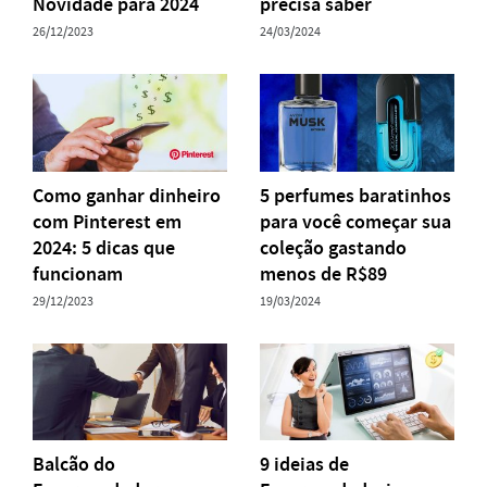
Novidade para 2024
precisa saber
26/12/2023
24/03/2024
Como ganhar dinheiro
5 perfumes baratinhos
com Pinterest em
para você começar sua
2024: 5 dicas que
coleção gastando
funcionam
menos de R$89
29/12/2023
19/03/2024
Balcão do
9 ideias de