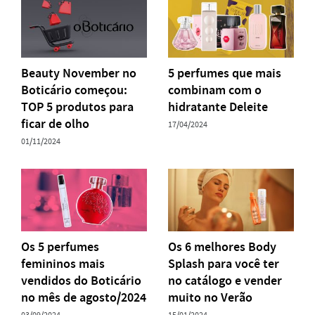
Beauty November no
5 perfumes que mais
Boticário começou:
combinam com o
TOP 5 produtos para
hidratante Deleite
ficar de olho
17/04/2024
01/11/2024
Os 5 perfumes
Os 6 melhores Body
femininos mais
Splash para você ter
vendidos do Boticário
no catálogo e vender
no mês de agosto/2024
muito no Verão