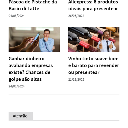
Páscoa de Pistache da
Aliexpress: 6 produtos
Bacio di Latte
ideais para presentear
04/03/2024
26/03/2024
Ganhar dinheiro
Vinho tinto suave bom
avaliando empresas
e barato para revender
existe? Chances de
ou presentear
golpe são altas
21/12/2023
24/02/2024
Atenção: