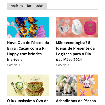
Notícias Relacionadas
Novo Ovo de Páscoa da
Mãe tecnológica? 5
Brasil Cacau com a Ri
Ideias de Presente da
Happy traz brindes
Logitech para o Dia
incríveis
das Mães 2024
08/03/2024
08/04/2024
O luxuosíssimo Ovo de
Achadinhos de Páscoa