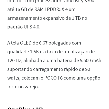
interno, com processador Dimensity 8300,
até 16 GB de RAM LPDDR5X e um
armazenamento expansivo de 1 TB no
padrão UFS 4.0.
A tela OLED de 6,67 polegadas com
qualidade 1,5K e a taxa de atualização de
120 Hz, alinhada a uma bateria de 5.500 mAh
suportando carregamento rápido de 90
watts, colocam o POCO F6 como uma opção
forte no varejo.