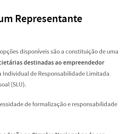
 um Representante
 opções disponíveis são a constituição de uma
cietárias destinadas ao empreendedor
a Individual de Responsabilidade Limitada
soal (SLU).
ssidade de formalização e responsabilidade