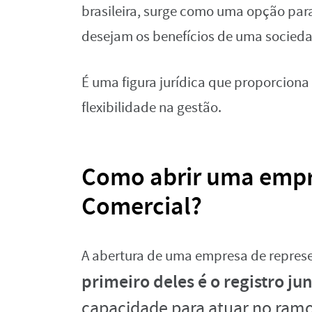
brasileira, surge como uma opção par
desejam os benefícios de uma socieda
É uma figura jurídica que proporciona
flexibilidade na gestão.
Como abrir uma empr
Comercial?
A abertura de uma empresa de represe
primeiro deles é o registro ju
capacidade para atuar no ramo