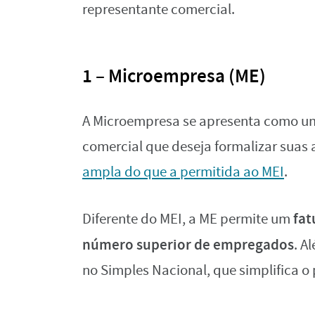
representante comercial.
1 – Microempresa (ME)
A Microempresa se apresenta como uma
comercial que deseja formalizar suas
ampla do que a permitida ao MEI
.
fat
Diferente do MEI, a ME permite um
número superior de empregados
. A
no Simples Nacional, que simplifica o