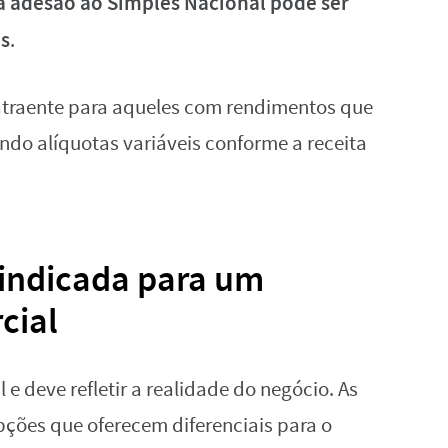
a adesão ao Simples Nacional pode ser
os
.
atraente para aqueles com rendimentos que
ando alíquotas variáveis conforme a receita
indicada para um
cial
l e deve refletir a realidade do negócio. As
pções que oferecem diferenciais para o