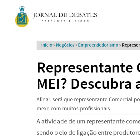
Início
»
Negócios
»
Empreendedorismo
»
Represen
Representante 
MEI? Descubra 
Afinal, será que representante Comercial p
mexe com muitos profissionais.
A atividade de um representante comer
sendo o elo de ligação entre produtor