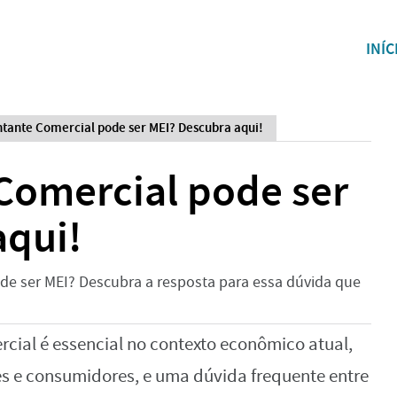
INÍC
tante Comercial pode ser MEI? Descubra aqui!
Comercial pode ser
aqui!
ode ser MEI? Descubra a resposta para essa dúvida que
cial é essencial no contexto econômico atual,
es e consumidores, e uma dúvida frequente entre