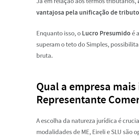
Já em relação aos termos tributários,
vantajosa pela unificação de tribut
Lucro Presumido
Enquanto isso, o
é 
superam o teto do Simples, possibilit
bruta.
Qual a empresa mais 
Representante Comer
A escolha da natureza jurídica é crucia
modalidades de ME, Eireli e SLU são o