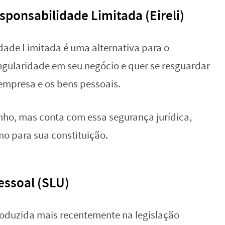
sponsabilidade Limitada (Eireli)
dade Limitada é uma alternativa para o
ngularidade em seu negócio e quer se resguardar
empresa e os bens pessoais.
inho, mas conta com essa segurança jurídica,
mo para sua constituição.
essoal (SLU)
roduzida mais recentemente na legislação