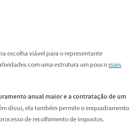
 escolha viável para o representante
 atividades com uma estrutura um pouco
mais
uramento anual maior e a contratação de um
lém disso, ela também permite o enquadramento
 processo de recolhimento de impostos.