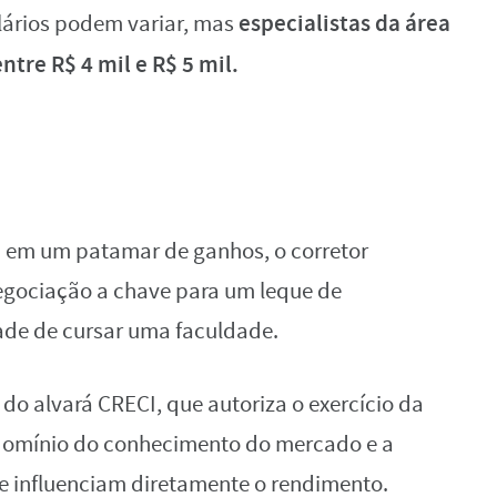
especialistas da área
alários podem variar, mas
re R$ 4 mil e R$ 5 mil.
m em um patamar de ganhos, o corretor
negociação a chave para um leque de
dade de cursar uma faculdade.
do alvará CRECI, que autoriza o exercício da
o domínio do conhecimento do mercado e a
ue influenciam diretamente o rendimento.