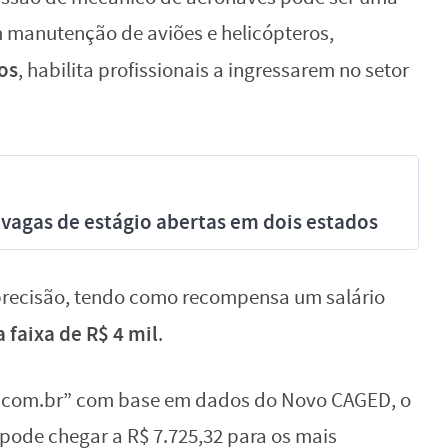
m manutenção de aviões e helicópteros,
os
, habilita profissionais a ingressarem no setor
vagas de estágio abertas em dois estados
 precisão, tendo como recompensa um salário
 faixa de R$ 4 mil
.
o.com.br” com base em dados do Novo CAGED, o
pode chegar a R$ 7.725,32 para os mais