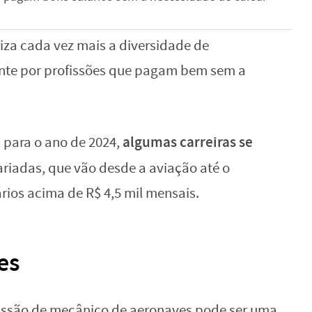
za cada vez mais a diversidade de
ente por profissões que pagam bem sem a
algumas carreiras se
 para o ano de 2024,
ariadas, que vão desde a aviação até o
ários acima de R$ 4,5 mil mensais.
es
ofissão de mecânico de aeronaves pode ser uma