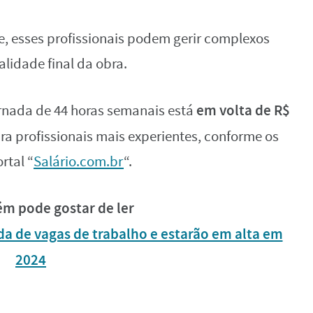
 esses profissionais podem gerir complexos
alidade final da obra.
em volta de R$
ornada de 44 horas semanais está
ra profissionais mais experientes, conforme os
rtal “
Salário.com.br
“.
m pode gostar de ler
da de vagas de trabalho e estarão em alta em
2024