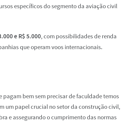
rsos específicos do segmento da aviação civil
3.000 e R$ 5.000
, com possibilidades de renda
nhias que operam voos internacionais.
que pagam bem sem precisar de faculdade temos
em um papel crucial no setor da construção civil,
obra e assegurando o cumprimento das normas