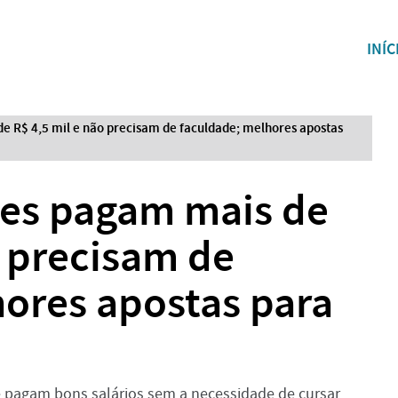
INÍC
de R$ 4,5 mil e não precisam de faculdade; melhores apostas
ões pagam mais de
o precisam de
ores apostas para
ue pagam bons salários sem a necessidade de cursar