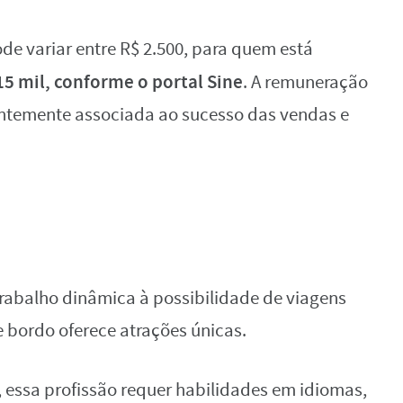
ode variar entre R$ 2.500, para quem está
 15 mil, conforme o portal Sine
. A remuneração
uentemente associada ao sucesso das vendas e
trabalho dinâmica à possibilidade de viagens
e bordo oferece atrações únicas.
 essa profissão requer habilidades em idiomas,