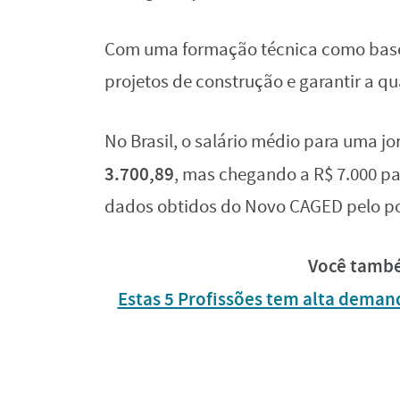
Com uma formação técnica como base,
projetos de construção e garantir a qu
No Brasil, o salário médio para uma j
3.700,89
, mas chegando a R$ 7.000 pa
dados obtidos do Novo CAGED pelo po
Você també
Estas 5 Profissões tem alta deman