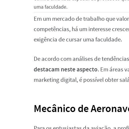
uma faculdade.
Em um mercado de trabalho que valori
competências, há um interesse cresc
exigência de cursar uma faculdade.
De acordo com análises de tendências
destacam neste aspecto
. Em áreas v
marketing digital, é possível obter sal
Mecânico de Aeronav
Para os entusiastas da aviação, a pr