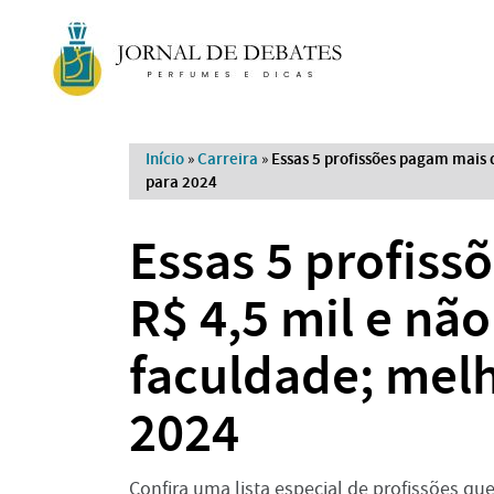
Início
»
Carreira
»
Essas 5 profissões pagam mais 
para 2024
Essas 5 profiss
R$ 4,5 mil e nã
faculdade; melh
2024
Confira uma lista especial de profissões q