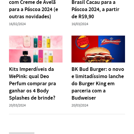
com Creme de Avelã
Brasil Cacau para a
para a Páscoa 2024 (e
Páscoa 2024, a partir
outras novidades)
de R$9,90
16/02/2024
16/03/2024
Kits Imperdíveis da
BK Bud Burger: o novo
WePink: qual Deo
e limitadíssimo lanche
Perfum comprar pra
do Burger King em
ganhar os 4 Body
parceria com a
Splashes de brinde?
Budweiser
20/03/2024
20/03/2024