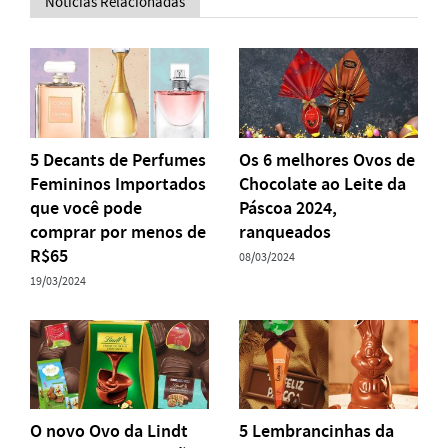
Notícias Relacionadas
5 Decants de Perfumes
Os 6 melhores Ovos de
Femininos Importados
Chocolate ao Leite da
que você pode
Páscoa 2024,
comprar por menos de
ranqueados
R$65
08/03/2024
19/03/2024
O novo Ovo da Lindt
5 Lembrancinhas da