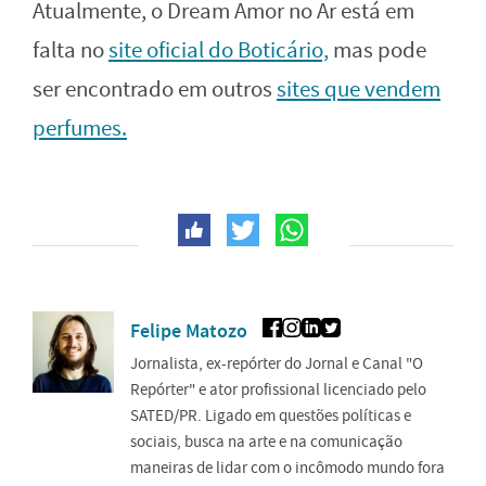
Atualmente, o Dream Amor no Ar está em
falta no
site oficial do Boticário,
mas pode
ser encontrado em outros
sites que vendem
perfumes.
Felipe Matozo
Jornalista, ex-repórter do Jornal e Canal "O
Repórter" e ator profissional licenciado pelo
SATED/PR. Ligado em questões políticas e
sociais, busca na arte e na comunicação
maneiras de lidar com o incômodo mundo fora